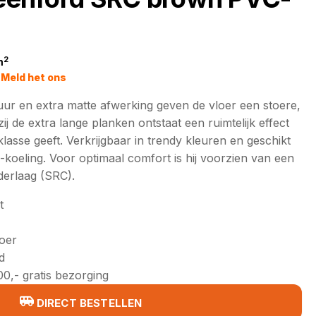
2
m
jke
Meld het ons
tuur en extra matte afwerking geven de vloer een stoere,
ij de extra lange planken ontstaat een ruimtelijk effect
klasse geeft. Verkrijgbaar in trendy kleuren en geschikt
koeling. Voor optimaal comfort is hij voorzien van een
erlaag (SRC).
t
loer
d
0,- gratis bezorging
DIRECT BESTELLEN