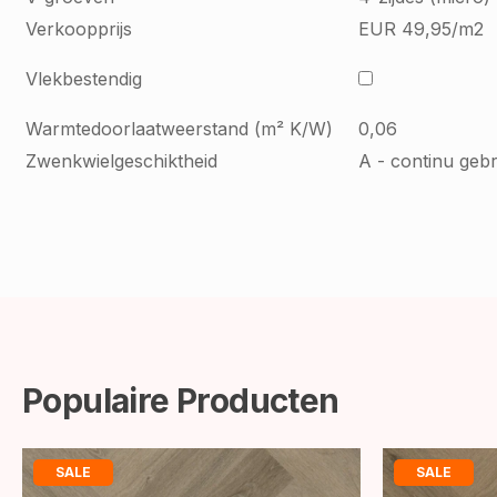
Verkoopprijs
EUR 49,95/m2
Vlekbestendig
Warmtedoorlaatweerstand (m² K/W)
0,06
Zwenkwielgeschiktheid
A - continu gebr
Populaire Producten
SALE
SALE