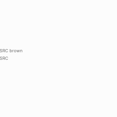
k SRC brown
 SRC