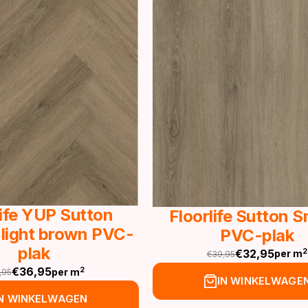
life YUP Sutton
Floorlife Sutton 
 light brown PVC-
PVC-plak
plak
€
32,95
2
per m
€
39,95
Oorspronkelijke
Huidige
€
36,95
2
per m
,95
prijs
prijs
spronkelijke
idige
IN WINKELWAGE
was:
is:
js
js
IN WINKELWAGEN