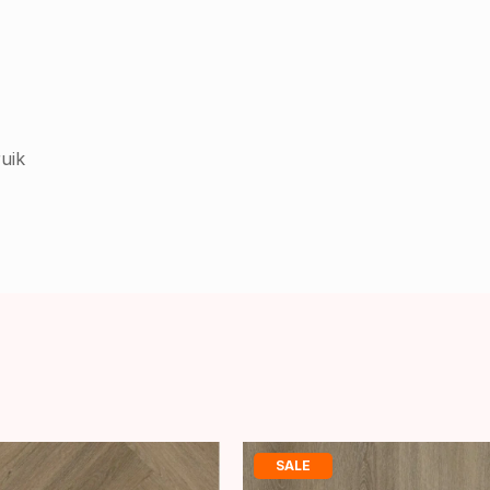
uik
SALE