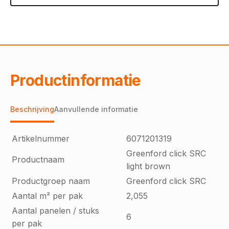
Productinformatie
Beschrijving
Aanvullende informatie
Artikelnummer
6071201319
Greenford click SRC
Productnaam
light brown
Productgroep naam
Greenford click SRC
Aantal m² per pak
2,055
Aantal panelen / stuks
6
per pak