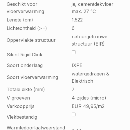
Geschikt voor
ja, cementdekvloer
vloerverwarming
max. 27 °C
Lengte (cm)
1.522
Lichtechtheid (>=)
6
natuurgetrouwe
Oppervlakte structuur
structuur (EIR)
Silent Rigid Click
Soort onderlaag
IXPE
watergedragen &
Soort vloerverwarming
Elektrisch
Totale dikte (mm)
7
V-groeven
4-zijdes (micro)
Verkoopprijs
EUR 49,95/m2
Vlekbestendig
Warmtedoorlaatweerstand