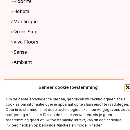
Floorlife
Hebeta
Montinique
Quick Step
Viva Floors
Sense
Ambiant
copyright ©2026
Beheer cookie toestemming
Om de beste ervaringen te bieden, gebruiken wij technologieën zoals
cookies om informatie over je apparaat op te slaan en/of te raadplegen.
Door in te stemmen met deze technologieën kunnen wij gegevens zoal
surfgedrag of unieke ID's op deze site verwerken. Als je geen
toestemming geeft of uw toestemming intrekt, kan dit een nadelige
invloed hebben op bepaalde functies en mogelijkheden.