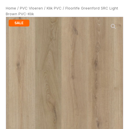
Home
/
PVC Vloeren
/
Klik PVC
/ Floorlife Greenford SRC Light
Brown PVC-Klik
SALE