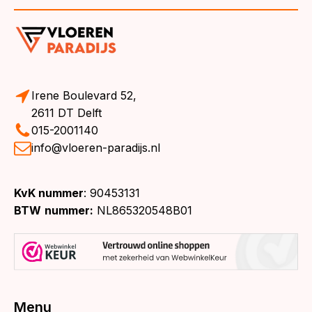
Irene Boulevard 52,
2611 DT Delft
015-2001140
info@vloeren-paradijs.nl
KvK nummer
: 90453131
BTW
nummer:
NL865320548B01
Menu