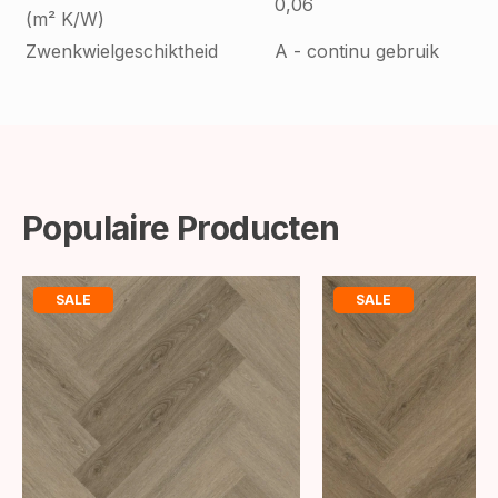
0,06
(m² K/W)
Zwenkwielgeschiktheid
A - continu gebruik
Populaire Producten
SALE
SALE