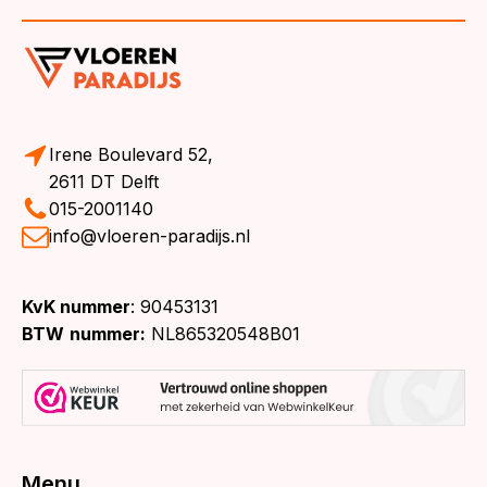
Irene Boulevard 52,
2611 DT Delft
015-2001140
info@vloeren-paradijs.nl
KvK nummer
: 90453131
BTW
nummer:
NL865320548B01
Menu