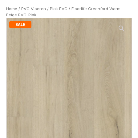
Home
/
PVC Vloeren
/
Plak PVC
/ Floorlife Greenford Warm
Beige PVC-Plak
SALE