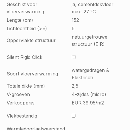
Geschikt voor
ja, cementdekvloer
vloerverwarming
max. 27 °C
Lengte (cm)
152
Lichtechtheid (>=)
6
natuurgetrouwe
Oppervlakte structuur
structuur (EIR)
Silent Rigid Click
watergedragen &
Soort vloerverwarming
Elektrisch
Totale dikte (mm)
2,5
V-groeven
4-zijdes (micro)
Verkoopprijs
EUR 39,95/m2
Vlekbestendig
Warmtedoorlaatweerstand