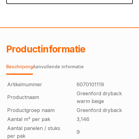
Productinformatie
Beschrijving
Aanvullende informatie
Artikelnummer
6070101119
Greenford dryback
Productnaam
warm beige
Productgroep naam
Greenford dryback
Aantal m² per pak
3,146
Aantal panelen / stuks
9
per pak