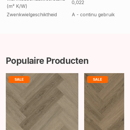
0,022
(m² K/W)
Zwenkwielgeschiktheid
A - continu gebruik
Populaire Producten
SALE
SALE