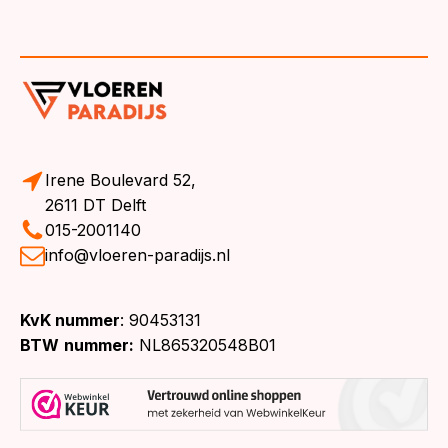
Irene Boulevard 52,
2611 DT Delft
015-2001140
info@vloeren-paradijs.nl
KvK nummer
: 90453131
BTW
nummer:
NL865320548B01