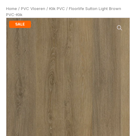
Home
/
PVC Vloeren
/
Klik PVC
/ Floorlife Sutton Light Brown
PVC-Klik
SALE