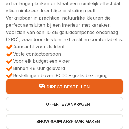
€49,95.
€43,95.
extra lange planken ontstaat een ruimtelijk effect dat
elke ruimte een krachtige uitstraling geeft.
Verkrijgbaar in prachtige, natuurlijke kleuren die
perfect aansluiten bij een interieur met karakter.
Voorzien van een 10 dB geluiddempende onderlaag
(SRC), waardoor de vloer extra stil en comfortabel is.
Aandacht voor de klant
Vaste contactpersoon
Voor elk budget een vloer
Binnen 48 uur geleverd
Bestellingen boven €500,- gratis bezorging
DIRECT BESTELLEN
OFFERTE AANVRAGEN
SHOWROOM AFSPRAAK MAKEN