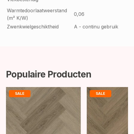
Warmtedoorlaatweerstand
0,06
(m² K/W)
Zwenkwielgeschiktheid
A - continu gebruik
Populaire Producten
SALE
SALE