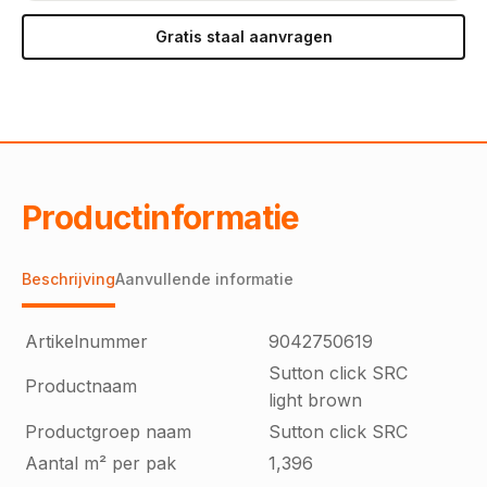
Gratis staal aanvragen
Productinformatie
Beschrijving
Aanvullende informatie
Artikelnummer
9042750619
Sutton click SRC
Productnaam
light brown
Productgroep naam
Sutton click SRC
Aantal m² per pak
1,396