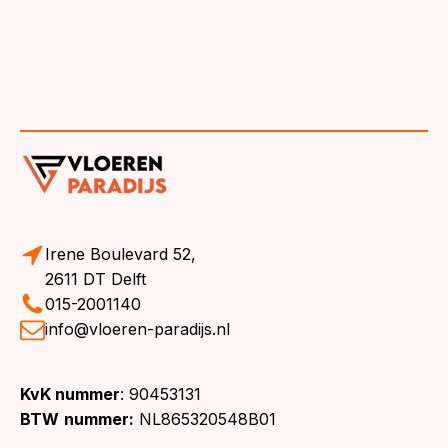
Irene Boulevard 52,
2611 DT Delft
015-2001140
info@vloeren-paradijs.nl
KvK nummer
: 90453131
BTW
nummer:
NL865320548B01