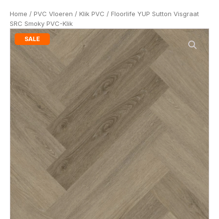
Home
/
PVC Vloeren
/
Klik PVC
/ Floorlife YUP Sutton Visgraat
SRC Smoky PVC-Klik
SALE