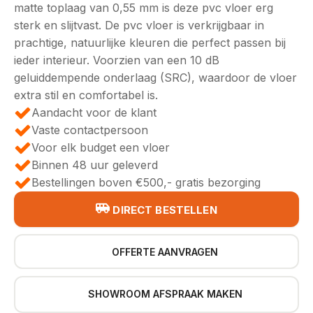
€49,95.
€46,95.
matte toplaag van 0,55 mm is deze pvc vloer erg
sterk en slijtvast. De pvc vloer is verkrijgbaar in
prachtige, natuurlijke kleuren die perfect passen bij
ieder interieur. Voorzien van een 10 dB
geluiddempende onderlaag (SRC), waardoor de vloer
extra stil en comfortabel is.
Aandacht voor de klant
Vaste contactpersoon
Voor elk budget een vloer
Binnen 48 uur geleverd
Bestellingen boven €500,- gratis bezorging
DIRECT BESTELLEN
OFFERTE AANVRAGEN
SHOWROOM AFSPRAAK MAKEN