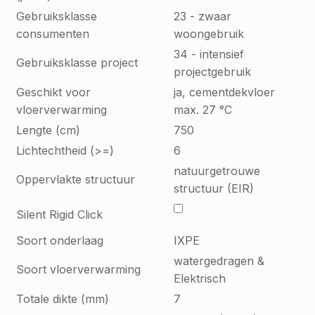
Gebruiksklasse
23 - zwaar
consumenten
woongebruik
34 - intensief
Gebruiksklasse project
projectgebruik
Geschikt voor
ja, cementdekvloer
vloerverwarming
max. 27 °C
Lengte (cm)
750
Lichtechtheid (>=)
6
natuurgetrouwe
Oppervlakte structuur
structuur (EIR)
Silent Rigid Click
Soort onderlaag
IXPE
watergedragen &
Soort vloerverwarming
Elektrisch
Totale dikte (mm)
7