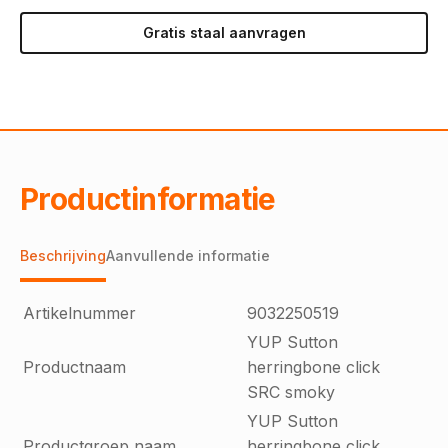
Gratis staal aanvragen
Productinformatie
Beschrijving
Aanvullende informatie
Artikelnummer
9032250519
YUP Sutton
Productnaam
herringbone click
SRC smoky
YUP Sutton
Productgroep naam
herringbone click