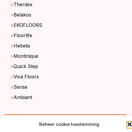
Therdex
Belakos
EKOFLOORS
Floorlife
Hebeta
Montinique
Quick Step
Viva Floors
Sense
Ambiant
copyright ©2026
Beheer cookie toestemming