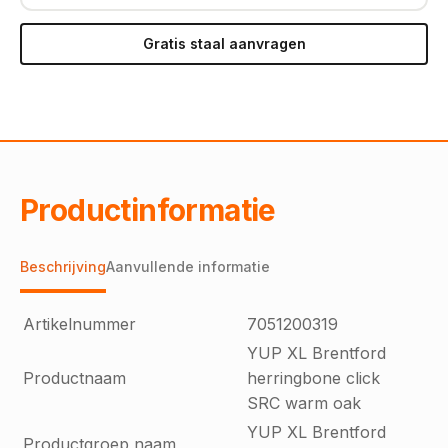
Gratis staal aanvragen
Productinformatie
Beschrijving
Aanvullende informatie
Artikelnummer
7051200319
YUP XL Brentford
Productnaam
herringbone click
SRC warm oak
YUP XL Brentford
Productgroep naam