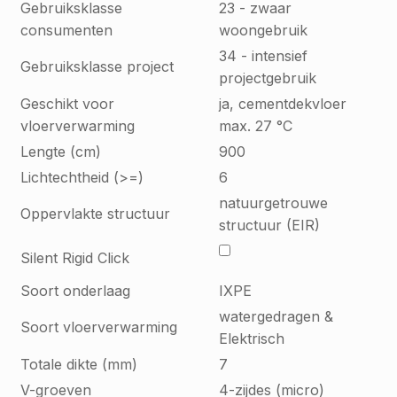
Gebruiksklasse
23 - zwaar
consumenten
woongebruik
34 - intensief
Gebruiksklasse project
projectgebruik
Geschikt voor
ja, cementdekvloer
vloerverwarming
max. 27 °C
Lengte (cm)
900
Lichtechtheid (>=)
6
natuurgetrouwe
Oppervlakte structuur
structuur (EIR)
Silent Rigid Click
Soort onderlaag
IXPE
watergedragen &
Soort vloerverwarming
Elektrisch
Totale dikte (mm)
7
V-groeven
4-zijdes (micro)