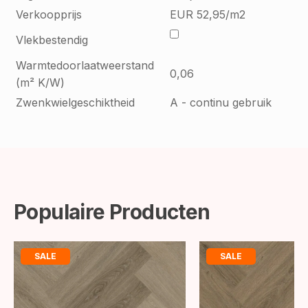
Verkoopprijs
EUR 52,95/m2
Vlekbestendig
Warmtedoorlaatweerstand
0,06
(m² K/W)
Zwenkwielgeschiktheid
A - continu gebruik
Populaire Producten
SALE
SALE