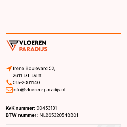
Irene Boulevard 52,
2611 DT Delft
015-2001140
info@vloeren-paradijs.nl
KvK nummer
: 90453131
BTW
nummer:
NL865320548B01