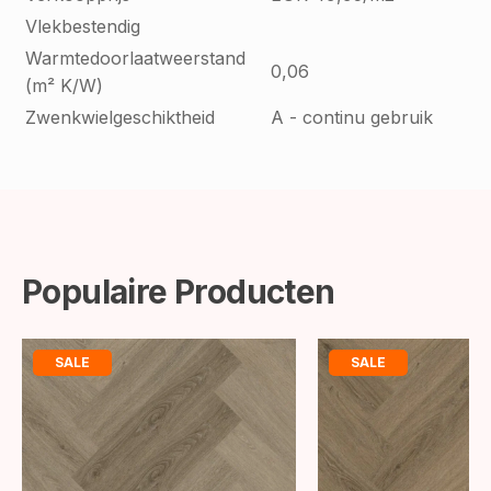
Vlekbestendig
Warmtedoorlaatweerstand
0,06
(m² K/W)
Zwenkwielgeschiktheid
A - continu gebruik
Populaire Producten
SALE
SALE