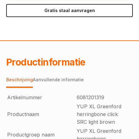
Gratis staal aanvragen
Productinformatie
Beschrijving
Aanvullende informatie
Artikelnummer
6081201319
YUP XL Greenford
Productnaam
herringbone click
SRC light brown
YUP XL Greenford
Productgroep naam
herringbone