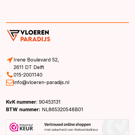
Irene Boulevard 52,
2611 DT Delft
015-2001140
info@vloeren-paradijs.nl
KvK nummer
: 90453131
BTW
nummer:
NL865320548B01