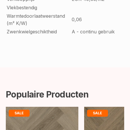
Vlekbestendig
Warmtedoorlaatweerstand
0,06
(m² K/W)
Zwenkwielgeschiktheid
A - continu gebruik
Populaire Producten
SALE
SALE