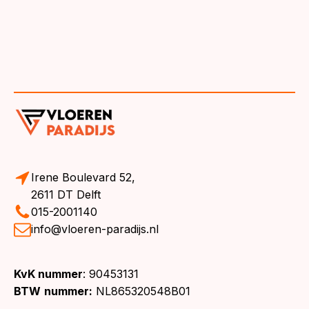
Irene Boulevard 52,
2611 DT Delft
015-2001140
info@vloeren-paradijs.nl
KvK nummer
: 90453131
BTW
nummer:
NL865320548B01