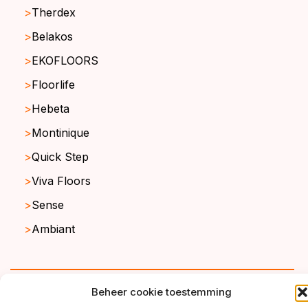
Therdex
Belakos
EKOFLOORS
Floorlife
Hebeta
Montinique
Quick Step
Viva Floors
Sense
Ambiant
copyright ©2026
Beheer cookie toestemming