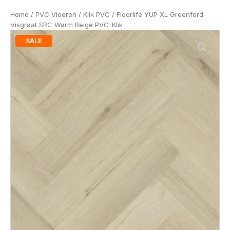
Home
/
PVC Vloeren
/
Klik PVC
/ Floorlife YUP XL Greenford
Visgraat SRC Warm Beige PVC-Klik
SALE