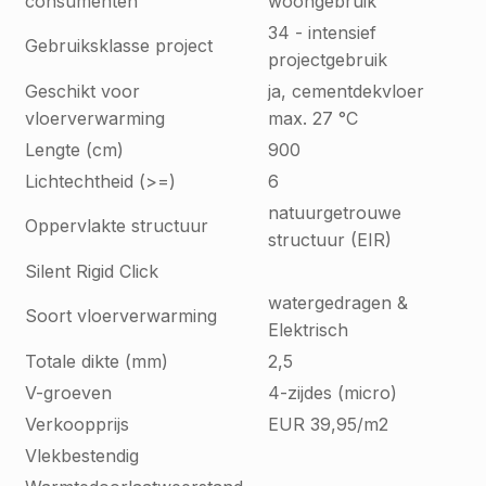
consumenten
woongebruik
34 - intensief
Gebruiksklasse project
projectgebruik
Geschikt voor
ja, cementdekvloer
vloerverwarming
max. 27 °C
Lengte (cm)
900
Lichtechtheid (>=)
6
natuurgetrouwe
Oppervlakte structuur
structuur (EIR)
Silent Rigid Click
watergedragen &
Soort vloerverwarming
Elektrisch
Totale dikte (mm)
2,5
V-groeven
4-zijdes (micro)
Verkoopprijs
EUR 39,95/m2
Vlekbestendig