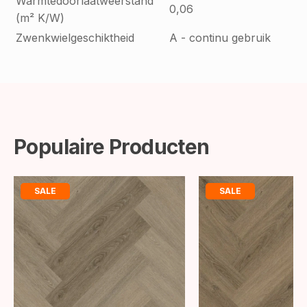
Warmtedoorlaatweerstand
0,06
(m² K/W)
Zwenkwielgeschiktheid
A - continu gebruik
Populaire Producten
SALE
SALE