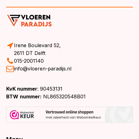
Irene Boulevard 52,
2611 DT Delft
015-2001140
info@vloeren-paradijs.nl
KvK nummer
: 90453131
BTW
nummer:
NL865320548B01