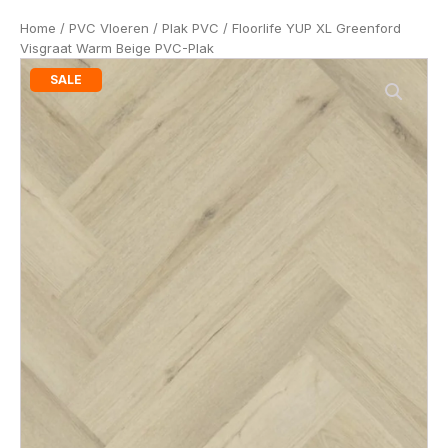
Home
/
PVC Vloeren
/
Plak PVC
/ Floorlife YUP XL Greenford
Visgraat Warm Beige PVC-Plak
SALE