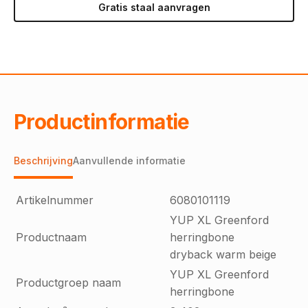
Gratis staal aanvragen
Productinformatie
Beschrijving
Aanvullende informatie
Artikelnummer
6080101119
YUP XL Greenford
Productnaam
herringbone
dryback warm beige
YUP XL Greenford
Productgroep naam
herringbone