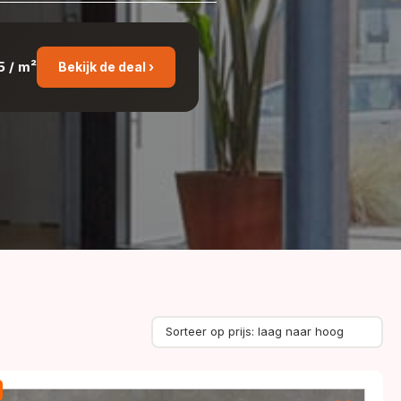
5 / m²
Bekijk de deal ›