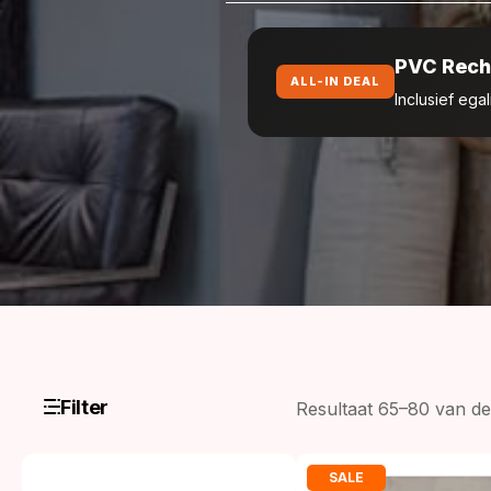
PVC Rech
ALL-IN DEAL
Inclusief ega
Filter
Resultaat 65–80 van de
SALE