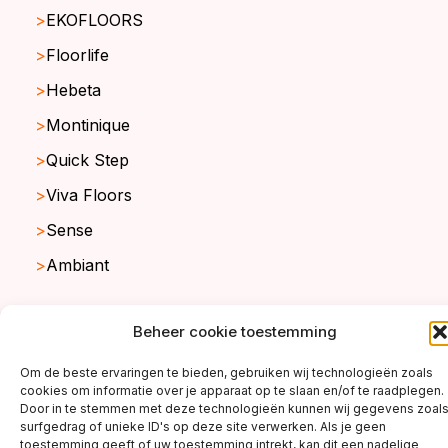
EKOFLOORS
Floorlife
Hebeta
Montinique
Quick Step
Viva Floors
Sense
Ambiant
Beheer cookie toestemming
copyright ©2026
Om de beste ervaringen te bieden, gebruiken wij technologieën zoals
cookies om informatie over je apparaat op te slaan en/of te raadplegen.
Door in te stemmen met deze technologieën kunnen wij gegevens zoal
surfgedrag of unieke ID's op deze site verwerken. Als je geen
toestemming geeft of uw toestemming intrekt, kan dit een nadelige