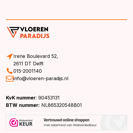
Irene Boulevard 52,
2611 DT Delft
015-2001140
info@vloeren-paradijs.nl
KvK nummer
: 90453131
BTW
nummer:
NL865320548B01