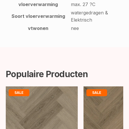
vloerverwarming
max. 27 ?C
watergedragen &
Soort vloerverwarming
Elektrisch
vtwonen
nee
Populaire Producten
SALE
SALE