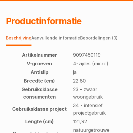
Productinformatie
Beschrijving
Aanvullende informatie
Beoordelingen (0)
Artikelnummer
9097450119
V-groeven
4-zijdes (micro)
Antislip
ja
Breedte (cm)
22,80
Gebruiksklasse
23 - zwaar
consumenten
woongebruik
34 - intensief
Gebruiksklasse project
projectgebruik
Lengte (cm)
121,92
natuurgetrouwe