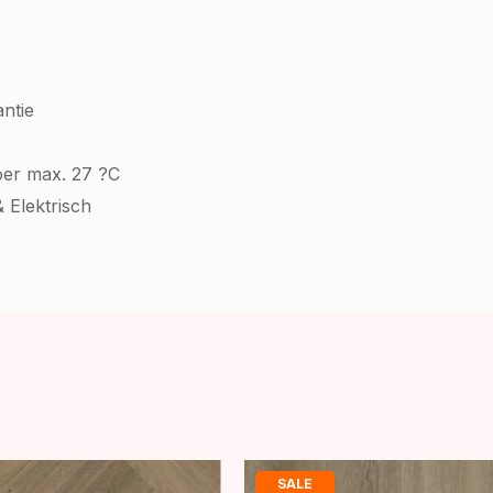
ntie
oer max. 27 ?C
 Elektrisch
SALE