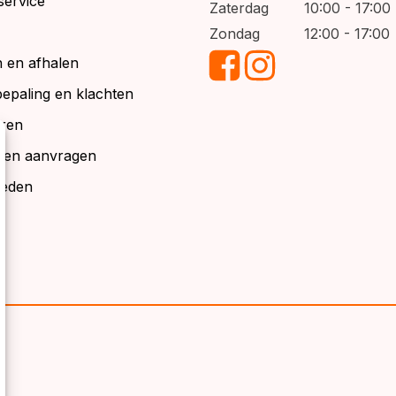
service
Zaterdag
10:00 - 17:00
Zondag
12:00 - 17:00
 en afhalen
bepaling en klachten
ren
alen aanvragen
ieden