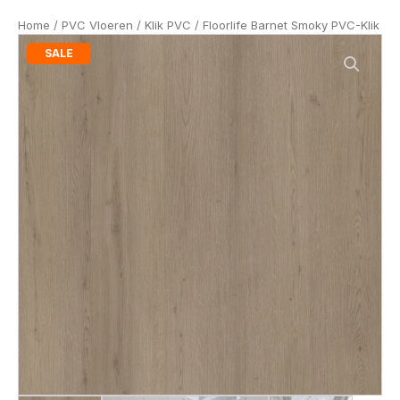
Home
/
PVC Vloeren
/
Klik PVC
/ Floorlife Barnet Smoky PVC-Klik
SALE