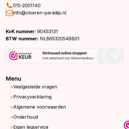
015-2001140
info@vloeren-paradijs.nl
KvK nummer
: 90453131
BTW
nummer:
NL865320548B01
Menu
Veelgestelde vragen
Privacyverklaring
Algemene voorwaarden
Onderhoud
Eigen legservice