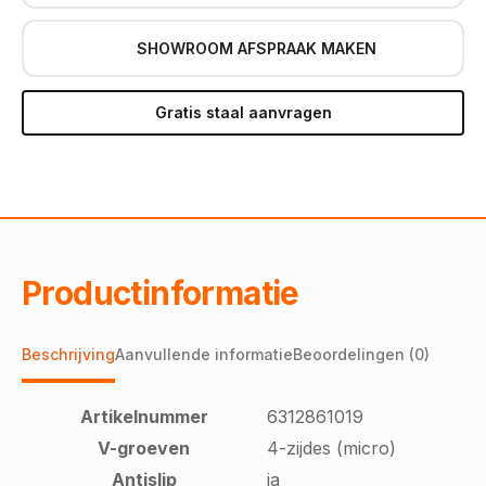
SHOWROOM AFSPRAAK MAKEN
Gratis staal aanvragen
Productinformatie
Beschrijving
Aanvullende informatie
Beoordelingen (0)
Artikelnummer
6312861019
V-groeven
4-zijdes (micro)
Antislip
ja