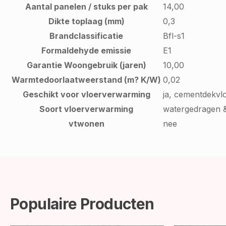
Aantal panelen / stuks per pak
14,00
Dikte toplaag (mm)
0,3
Brandclassificatie
Bfl-s1
Formaldehyde emissie
E1
Garantie Woongebruik (jaren)
10,00
Warmtedoorlaatweerstand (m? K/W)
0,02
Geschikt voor vloerverwarming
ja, cementdekvl
Soort vloerverwarming
watergedragen &
vtwonen
nee
Populaire Producten