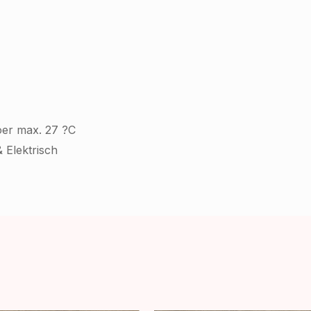
oer max. 27 ?C
 Elektrisch