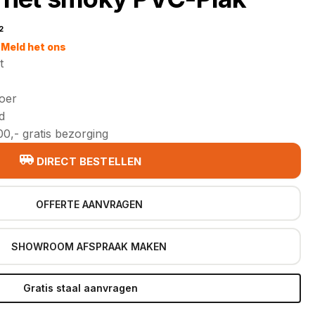
2
jke
Meld het ons
t
loer
d
0,- gratis bezorging
DIRECT BESTELLEN
OFFERTE AANVRAGEN
SHOWROOM AFSPRAAK MAKEN
Gratis staal aanvragen