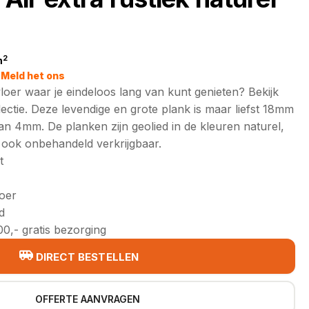
2
m
jke
Meld het ons
oer waar je eindeloos lang van kunt genieten? Bekijk
ectie. Deze levendige en grote plank is maar liefst 18mm
an 4mm. De planken zijn geolied in de kleuren naturel,
 ook onbehandeld verkrijgbaar.
t
loer
d
0,- gratis bezorging
DIRECT BESTELLEN
OFFERTE AANVRAGEN