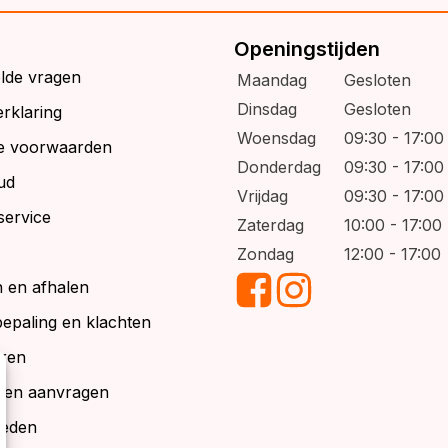
Openingstijden
elde vragen
Maandag
Gesloten
Dinsdag
Gesloten
rklaring
Woensdag
09:30 - 17:00
e voorwaarden
Donderdag
09:30 - 17:00
ud
Vrijdag
09:30 - 17:00
service
Zaterdag
10:00 - 17:00
Zondag
12:00 - 17:00
 en afhalen
bepaling en klachten
ren
alen aanvragen
ieden