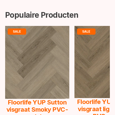
Populaire Producten
SALE
SALE
Floorlife YU
Floorlife YUP Sutton
visgraat lig
visgraat Smoky PVC-