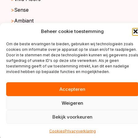
Sense
Ambiant
Beheer cookie toestemming
Om de beste ervaringen te bieden, gebruiken wij technologieën zoals
copyright ©2026
cookies om informatie over je apparaat op te slaan en/of te raadplegen.
Door in te stemmen met deze technologieën kunnen wij gegevens zoal
surfgedrag of unieke ID's op deze site verwerken. Als je geen
toestemming geeft of uw toestemming intrekt, kan dit een nadelige
invloed hebben op bepaalde functies en mogelijkheden.
Accepteren
Weigeren
Bekijk voorkeuren
Cookies
Privacyverklaring