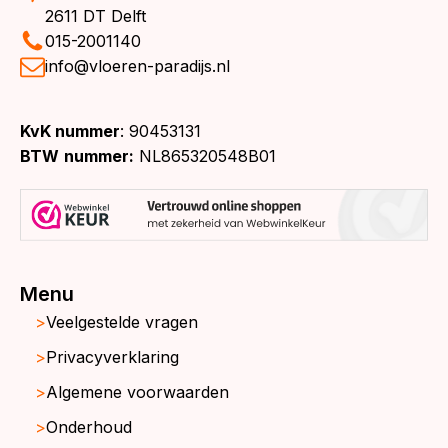
2611 DT Delft
015-2001140
info@vloeren-paradijs.nl
KvK nummer
: 90453131
BTW
nummer:
NL865320548B01
Menu
Veelgestelde vragen
Privacyverklaring
Algemene voorwaarden
Onderhoud