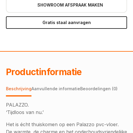
SHOWROOM AFSPRAAK MAKEN
Gratis staal aanvragen
Productinformatie
Beschrijving
Aanvullende informatie
Beoordelingen (0)
PALAZZO.
‘Tijdloos van nu.’
Het is écht thuiskomen op een Palazzo pvc-vloer.
De warmte, de charme en het onderhoudsvriendelijke