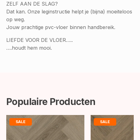
ZELF AAN DE SLAG?
Dat kan. Onze leginstructie helpt je (bijna) moeiteloos
op weg.
Jouw prachtige pvc-vloer binnen handbereik.
LIEFDE VOOR DE VLOER…..
….houdt hem mooi.
Populaire Producten
SALE
SALE