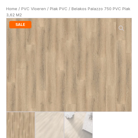
Home
/
PVC Vloeren
/
Plak PVC
/ Belakos Palazzo 750 PVC Plak
3,62 M2
SALE