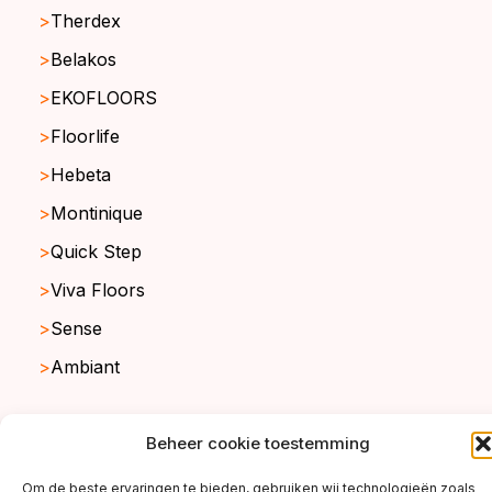
Therdex
Belakos
EKOFLOORS
Floorlife
Hebeta
Montinique
Quick Step
Viva Floors
Sense
Ambiant
Beheer cookie toestemming
copyright ©2026
Om de beste ervaringen te bieden, gebruiken wij technologieën zoals