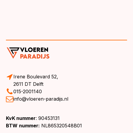
Irene Boulevard 52,
2611 DT Delft
015-2001140
info@vloeren-paradijs.nl
KvK nummer
: 90453131
BTW
nummer:
NL865320548B01