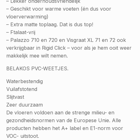
– Lekker onderhoudsvriendelijk
– Geschikt voor warme voeten (én dus voor
vloerverwarming)
– Extra matte toplaag. Dat is dus top!
– Ftalaat-vrij
– Palazzo 710 en 720 en Visgraat XL 71 en 72 ook
verkrijgbaar in Rigid Click – voor als je hem ooit weer
makkelijk mee wilt nemen.
BELAKOS PVC-WEETJES.
Waterbestendig
Vuilafstotend
Slijtvast
Zeer duurzaam
De vloeren voldoen aan de strenge milieu- en
gezondheidsnormen van de Europese Unie. Alle
producten hebben het A+ label en E1-norm voor
VOC- uitstoot.