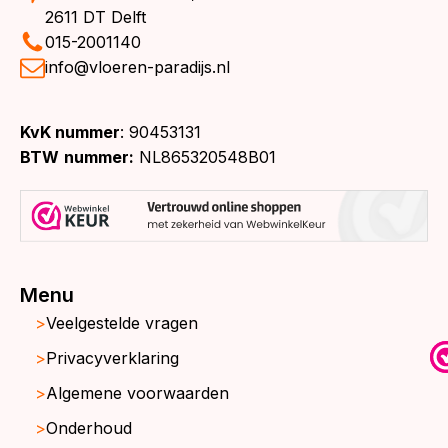
2611 DT Delft
015-2001140
info@vloeren-paradijs.nl
KvK nummer
: 90453131
BTW
nummer:
NL865320548B01
Menu
Veelgestelde vragen
Privacyverklaring
Algemene voorwaarden
Onderhoud