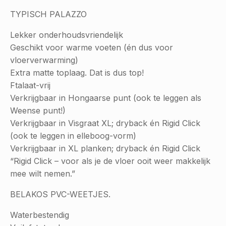
TYPISCH PALAZZO
Lekker onderhoudsvriendelijk
Geschikt voor warme voeten (én dus voor
vloerverwarming)
Extra matte toplaag. Dat is dus top!
Ftalaat-vrij
Verkrijgbaar in Hongaarse punt (ook te leggen als
Weense punt!)
Verkrijgbaar in Visgraat XL; dryback én Rigid Click
(ook te leggen in elleboog-vorm)
Verkrijgbaar in XL planken; dryback én Rigid Click
“Rigid Click – voor als je de vloer ooit weer makkelijk
mee wilt nemen.”
BELAKOS PVC-WEETJES.
Waterbestendig