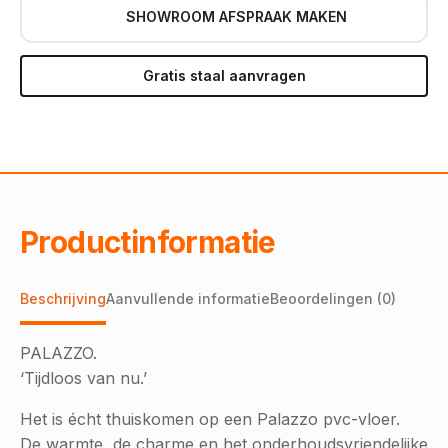
SHOWROOM AFSPRAAK MAKEN
Gratis staal aanvragen
Productinformatie
Beschrijving
Aanvullende informatie
Beoordelingen (0)
PALAZZO.
‘Tijdloos van nu.’
Het is écht thuiskomen op een Palazzo pvc-vloer.
De warmte, de charme en het onderhoudsvriendelijke