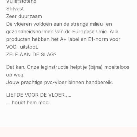
Vuilafstotend
Slijtvast
Zeer duurzaam
De vloeren voldoen aan de strenge milieu- en
gezondheidsnormen van de Europese Unie. Alle
producten hebben het A+ label en E1-norm voor
VOC- uitstoot.
ZELF AAN DE SLAG?
Dat kan. Onze leginstructie helpt je (bijna) moeiteloos
op weg.
Jouw prachtige pvc-vloer binnen handbereik.
LIEFDE VOOR DE VLOER…..
….houdt hem mooi.