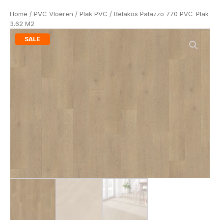
Home
/
PVC Vloeren
/
Plak PVC
/ Belakos Palazzo 770 PVC-Plak
3.62 M2
SALE