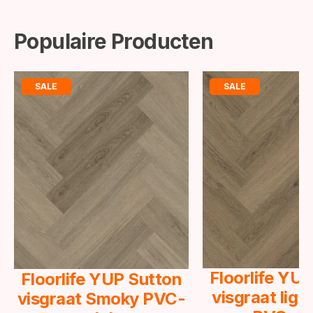
Populaire Producten
SALE
SALE
Floorlife YU
Floorlife YUP Sutton
visgraat lig
visgraat Smoky PVC-