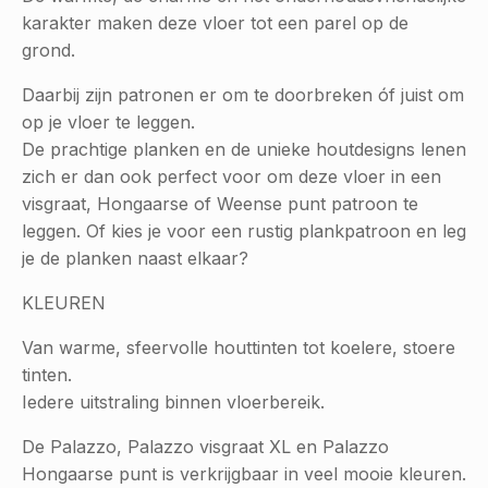
karakter maken deze vloer tot een parel op de
grond.
Daarbij zijn patronen er om te doorbreken óf juist om
op je vloer te leggen.
De prachtige planken en de unieke houtdesigns lenen
zich er dan ook perfect voor om deze vloer in een
visgraat, Hongaarse of Weense punt patroon te
leggen. Of kies je voor een rustig plankpatroon en leg
je de planken naast elkaar?
KLEUREN
Van warme, sfeervolle houttinten tot koelere, stoere
tinten.
Iedere uitstraling binnen vloerbereik.
De Palazzo, Palazzo visgraat XL en Palazzo
Hongaarse punt is verkrijgbaar in veel mooie kleuren.