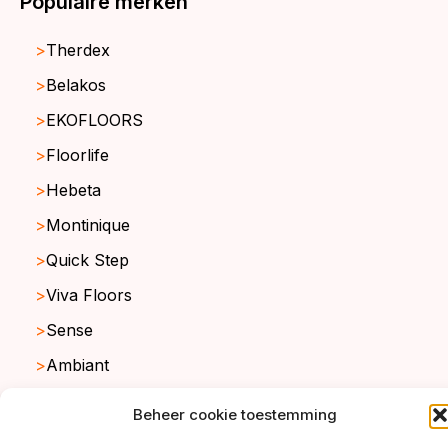
Populaire merken
Therdex
Belakos
EKOFLOORS
Floorlife
Hebeta
Montinique
Quick Step
Viva Floors
Sense
Ambiant
Beheer cookie toestemming
copyright ©2026