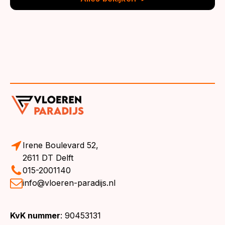
Irene Boulevard 52,
2611 DT Delft
015-2001140
info@vloeren-paradijs.nl
KvK nummer
: 90453131