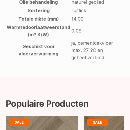
Olie behandeling
naturel geolied
Sortering
rustiek
Totale dikte (mm)
14,00
Warmtedoorlaatweerstand
0,09
(m? K/W)
ja, cementdekvloer
Geschikt voor
max. 27 ?C en
vloerverwarming
geheel verlijmd
Populaire Producten
SALE
SALE