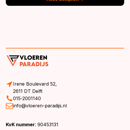
Irene Boulevard 52,
2611 DT Delft
015-2001140
info@vloeren-paradijs.nl
KvK nummer
: 90453131