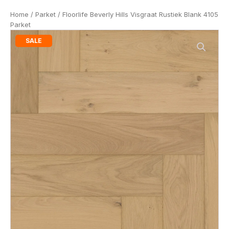
Home
/
Parket
/ Floorlife Beverly Hills Visgraat Rustiek Blank 4105
Parket
SALE