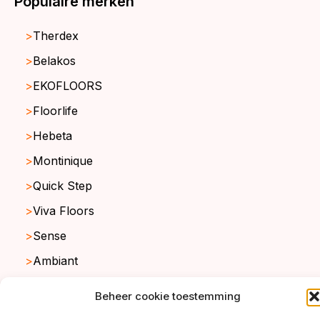
Populaire merken
Therdex
Belakos
EKOFLOORS
Floorlife
Hebeta
Montinique
Quick Step
Viva Floors
Sense
Ambiant
Beheer cookie toestemming
copyright ©2026