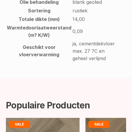
Olie behandeling
blank geolied
Sortering
rustiek
Totale dikte (mm)
14,00
Warmtedoorlaatweerstand
0,09
(m? K/W)
ja, cementdekvloer
Geschikt voor
max. 27 ?C en
vloerverwarming
geheel verlijmd
Populaire Producten
SALE
SALE