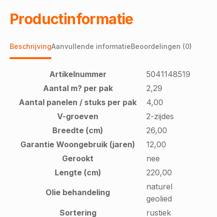
Productinformatie
Beschrijving
Aanvullende informatie
Beoordelingen (0)
Artikelnummer
5041148519
Aantal m? per pak
2,29
Aantal panelen / stuks per pak
4,00
V-groeven
2-zijdes
Breedte (cm)
26,00
Garantie Woongebruik (jaren)
12,00
Gerookt
nee
Lengte (cm)
220,00
naturel
Olie behandeling
geolied
Sortering
rustiek