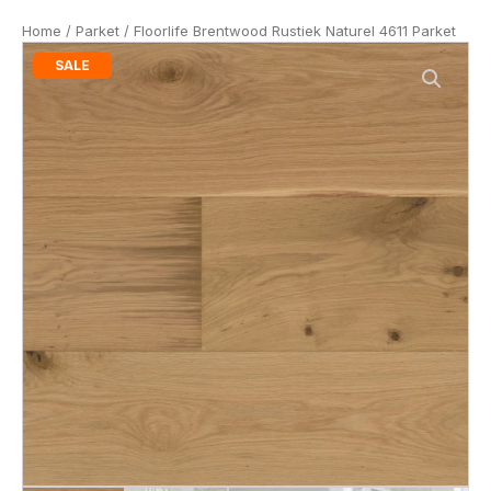
Home
/
Parket
/ Floorlife Brentwood Rustiek Naturel 4611 Parket
SALE