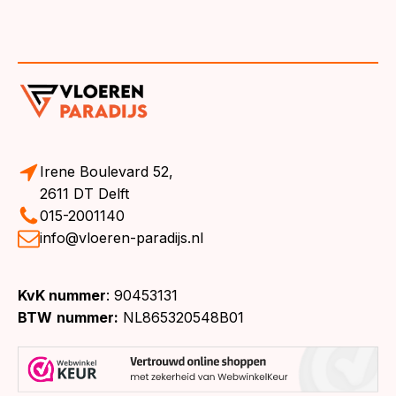
Irene Boulevard 52,
2611 DT Delft
015-2001140
info@vloeren-paradijs.nl
KvK nummer
: 90453131
BTW
nummer:
NL865320548B01