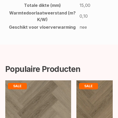
Totale dikte (mm)
15,00
Warmtedoorlaatweerstand (m?
0,10
K/W)
Geschikt voor vloerverwarming
nee
Populaire Producten
SALE
SALE