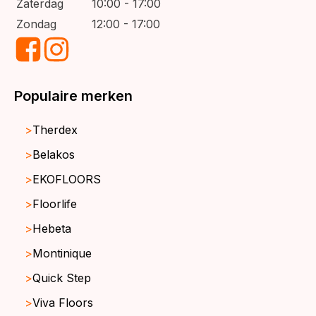
Zaterdag
10:00 - 17:00
Zondag
12:00 - 17:00
Populaire merken
Therdex
Belakos
EKOFLOORS
Floorlife
Hebeta
Montinique
Quick Step
Viva Floors