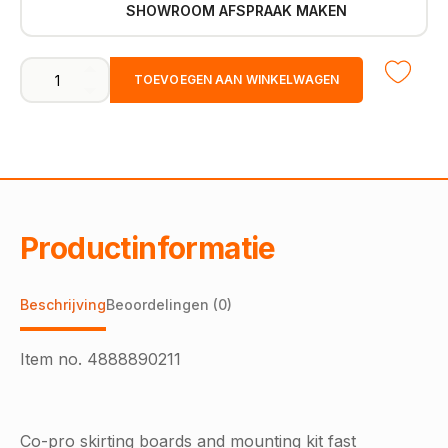
SHOWROOM AFSPRAAK MAKEN
CO-
TOEVOEGEN AAN WINKELWAGEN
PRO
PLINTENKIT
doos
12
kokers
aantal
Productinformatie
Beschrijving
Beoordelingen (0)
Item no.
4888890211
Co-pro skirting boards and mounting kit fast