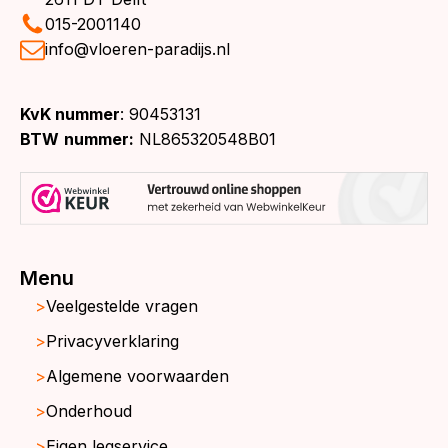
015-2001140
info@vloeren-paradijs.nl
KvK nummer
: 90453131
BTW
nummer:
NL865320548B01
Menu
Veelgestelde vragen
Privacyverklaring
Algemene voorwaarden
Onderhoud
Eigen legservice