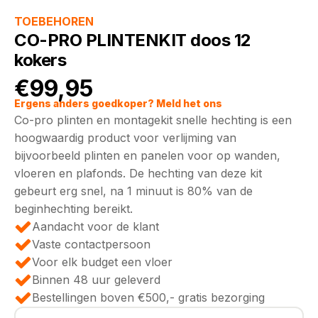
TOEBEHOREN
CO-PRO PLINTENKIT doos 12
kokers
€
99,95
Ergens anders goedkoper? Meld het ons
Co-pro plinten en montagekit snelle hechting is een
hoogwaardig product voor verlijming van
bijvoorbeeld plinten en panelen voor op wanden,
vloeren en plafonds. De hechting van deze kit
gebeurt erg snel, na 1 minuut is 80% van de
beginhechting bereikt.
Aandacht voor de klant
Vaste contactpersoon
Voor elk budget een vloer
Binnen 48 uur geleverd
Bestellingen boven €500,- gratis bezorging