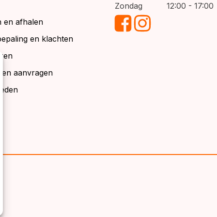
Zondag
12:00 - 17:00
 en afhalen
bepaling en klachten
ren
alen aanvragen
ieden