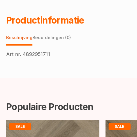
Productinformatie
Beschrijving
Beoordelingen (0)
Art nr.
4892951711
Populaire Producten
SALE
SALE