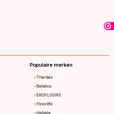
Populaire merken
Therdex
Belakos
EKOFLOORS
Floorlife
Hebeta