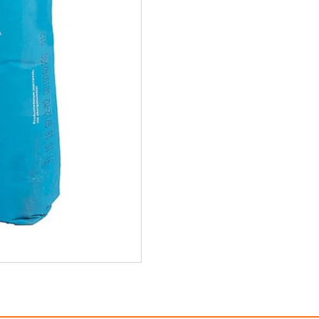
REPARATIEMORTEL
UNIVERSEEL
25KG
aantal