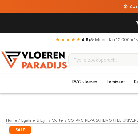
☀ Zome
★★★★★
4,9/5
· Meer dan 10.000m² 
PVC vloeren
Laminaat
P
Home
/
Egaline & Lijm
/
Mortel
/ CO-PRO REPARATIEMORTEL UNIVER
SALE