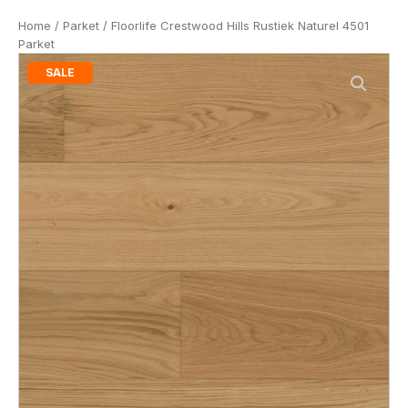
Home
/
Parket
/ Floorlife Crestwood Hills Rustiek Naturel 4501
Parket
SALE