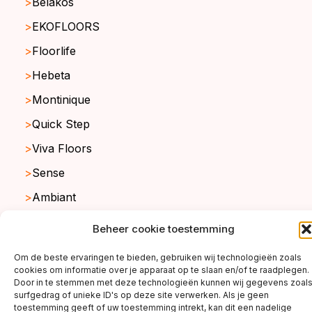
Belakos
EKOFLOORS
Floorlife
Hebeta
Montinique
Quick Step
Viva Floors
Sense
Ambiant
Beheer cookie toestemming
copyright ©2026
Om de beste ervaringen te bieden, gebruiken wij technologieën zoals
cookies om informatie over je apparaat op te slaan en/of te raadplegen.
Door in te stemmen met deze technologieën kunnen wij gegevens zoal
surfgedrag of unieke ID's op deze site verwerken. Als je geen
toestemming geeft of uw toestemming intrekt, kan dit een nadelige