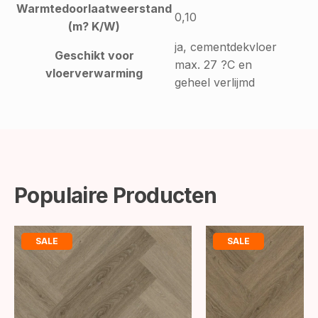
Warmtedoorlaatweerstand
0,10
(m? K/W)
ja, cementdekvloer
Geschikt voor
max. 27 ?C en
vloerverwarming
geheel verlijmd
Populaire Producten
SALE
SALE