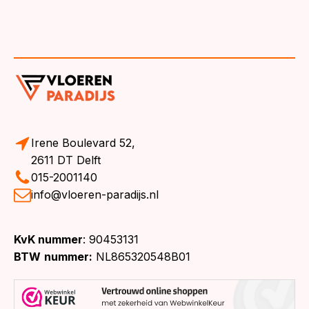
Irene Boulevard 52,
2611 DT Delft
015-2001140
info@vloeren-paradijs.nl
KvK nummer
: 90453131
BTW
nummer:
NL865320548B01