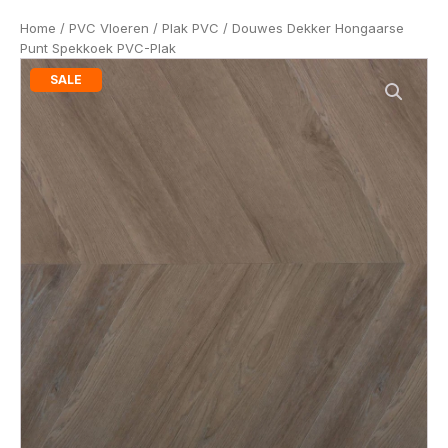
Home
/
PVC Vloeren
/
Plak PVC
/ Douwes Dekker Hongaarse
Punt Spekkoek PVC-Plak
SALE