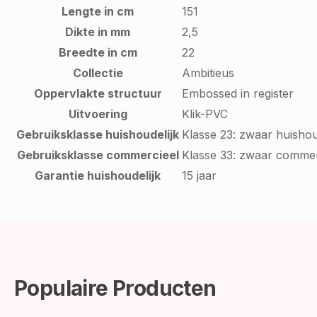
Lengte in cm
151
Dikte in mm
2,5
Breedte in cm
22
Collectie
Ambitieus
Oppervlakte structuur
Embossed in register
Uitvoering
Klik-PVC
Gebruiksklasse huishoudelijk
Klasse 23: zwaar huishou
Gebruiksklasse commercieel
Klasse 33: zwaar commer
Garantie huishoudelijk
15 jaar
Populaire Producten