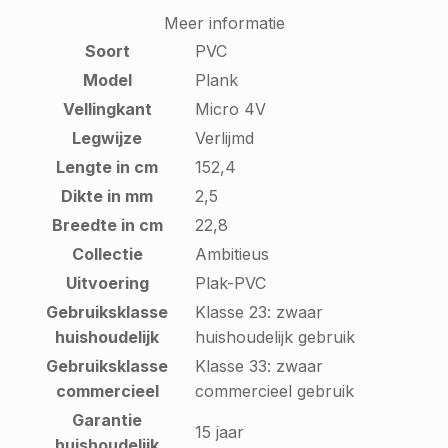
Meer informatie
Soort
PVC
Model
Plank
Vellingkant
Micro 4V
Legwijze
Verlijmd
Lengte in cm
152,4
Dikte in mm
2,5
Breedte in cm
22,8
Collectie
Ambitieus
Uitvoering
Plak-PVC
Gebruiksklasse
Klasse 23: zwaar
huishoudelijk
huishoudelijk gebruik
Gebruiksklasse
Klasse 33: zwaar
commercieel
commercieel gebruik
Garantie
15 jaar
huishoudelijk