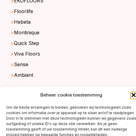
EKOFLOORS
Floorlife
Hebeta
Montinique
Quick Step
Viva Floors
Sense
Ambiant
Beheer cookie toestemming
copyright ©2026
Om de beste ervaringen te bieden, gebruiken wij technologieën zoals
cookies om informatie over je apparaat op te slaan en/of te raadplegen.
Door in te stemmen met deze technologieën kunnen wij gegevens zoal
surfgedrag of unieke ID's op deze site verwerken. Als je geen
toestemming geeft of uw toestemming intrekt, kan dit een nadelige
invloed hebben op bepaalde functies en mogelijkheden.