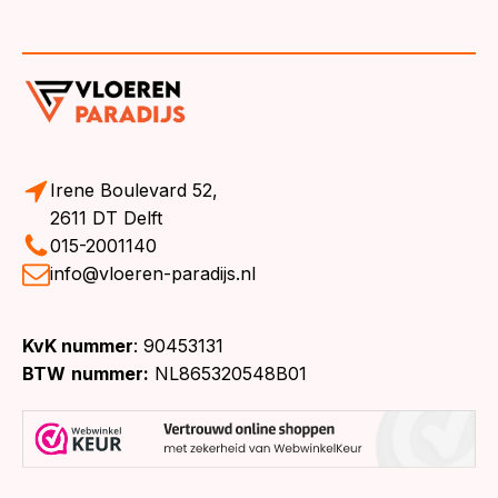
Irene Boulevard 52,
2611 DT Delft
015-2001140
info@vloeren-paradijs.nl
KvK nummer
: 90453131
BTW
nummer:
NL865320548B01