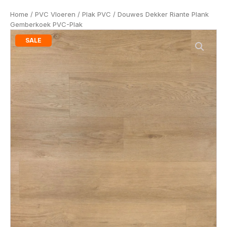
Home
/
PVC Vloeren
/
Plak PVC
/ Douwes Dekker Riante Plank
Gemberkoek PVC-Plak
SALE