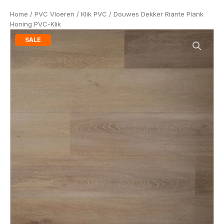
Home
/
PVC Vloeren
/
Klik PVC
/ Douwes Dekker Riante Plank
Honing PVC-Klik
SALE