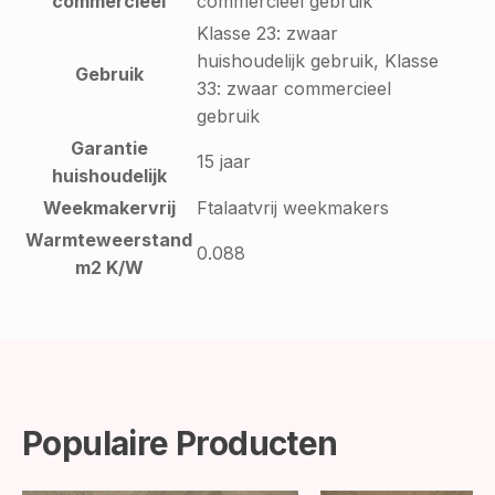
commercieel
commercieel gebruik
Klasse 23: zwaar
huishoudelijk gebruik, Klasse
Gebruik
33: zwaar commercieel
gebruik
Garantie
15 jaar
huishoudelijk
Weekmakervrij
Ftalaatvrij weekmakers
Warmteweerstand
0.088
m2 K/W
Populaire Producten