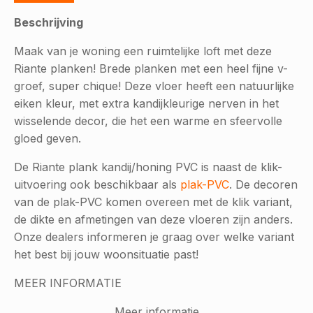
Beschrijving
Maak van je woning een ruimtelijke loft met deze
Riante planken! Brede planken met een heel fijne v-
groef, super chique! Deze vloer heeft een natuurlijke
eiken kleur, met extra kandijkleurige nerven in het
wisselende decor, die het een warme en sfeervolle
gloed geven.
De Riante plank kandij/honing PVC is naast de klik-
uitvoering ook beschikbaar als
plak-PVC
. De decoren
van de plak-PVC komen overeen met de klik variant,
de dikte en afmetingen van deze vloeren zijn anders.
Onze dealers informeren je graag over welke variant
het best bij jouw woonsituatie past!
MEER INFORMATIE
Meer informatie