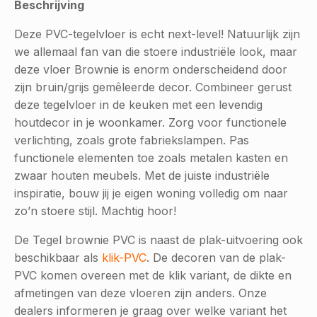
Beschrijving
Deze PVC-tegelvloer is echt next-level! Natuurlijk zijn
we allemaal fan van die stoere industriële look, maar
deze vloer Brownie is enorm onderscheidend door
zijn bruin/grijs gemêleerde decor. Combineer gerust
deze tegelvloer in de keuken met een levendig
houtdecor in je woonkamer. Zorg voor functionele
verlichting, zoals grote fabriekslampen. Pas
functionele elementen toe zoals metalen kasten en
zwaar houten meubels. Met de juiste industriële
inspiratie, bouw jij je eigen woning volledig om naar
zo’n stoere stijl. Machtig hoor!
De Tegel brownie PVC is naast de plak-uitvoering ook
beschikbaar als
klik-PVC
. De decoren van de plak-
PVC komen overeen met de klik variant, de dikte en
afmetingen van deze vloeren zijn anders. Onze
dealers informeren je graag over welke variant het