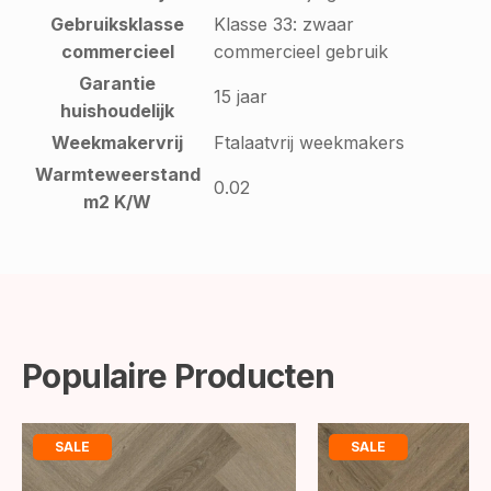
Gebruiksklasse
Klasse 33: zwaar
commercieel
commercieel gebruik
Garantie
15 jaar
huishoudelijk
Weekmakervrij
Ftalaatvrij weekmakers
Warmteweerstand
0.02
m2 K/W
Populaire Producten
SALE
SALE