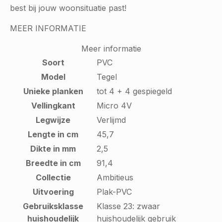
best bij jouw woonsituatie past!
MEER INFORMATIE
Meer informatie
Soort
PVC
Model
Tegel
Unieke planken
tot 4 + 4 gespiegeld
Vellingkant
Micro 4V
Legwijze
Verlijmd
Lengte in cm
45,7
Dikte in mm
2,5
Breedte in cm
91,4
Collectie
Ambitieus
Uitvoering
Plak-PVC
Gebruiksklasse
Klasse 23: zwaar
huishoudelijk
huishoudelijk gebruik