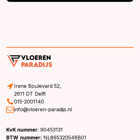
Irene Boulevard 52,
2611 DT Delft
015-2001140
info@vloeren-paradijs.nl
KvK nummer
: 90453131
BTW
nummer:
NL865320548B01