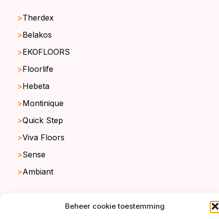
Therdex
Belakos
EKOFLOORS
Floorlife
Hebeta
Montinique
Quick Step
Viva Floors
Sense
Ambiant
Beheer cookie toestemming
copyright ©2026