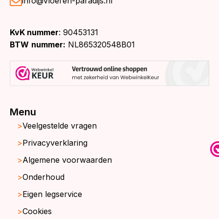
info@vloeren-paradijs.nl
KvK nummer
: 90453131
BTW
nummer:
NL865320548B01
Menu
Veelgestelde vragen
Privacyverklaring
Algemene voorwaarden
Onderhoud
Eigen legservice
Cookies