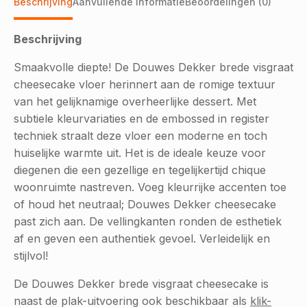
Beschrijving
Aanvullende informatie
Beoordelingen (0)
Beschrijving
Smaakvolle diepte! De Douwes Dekker brede visgraat
cheesecake vloer herinnert aan de romige textuur
van het gelijknamige overheerlijke dessert. Met
subtiele kleurvariaties en de embossed in register
techniek straalt deze vloer een moderne en toch
huiselijke warmte uit. Het is de ideale keuze voor
diegenen die een gezellige en tegelijkertijd chique
woonruimte nastreven. Voeg kleurrijke accenten toe
of houd het neutraal; Douwes Dekker cheesecake
past zich aan. De vellingkanten ronden de esthetiek
af en geven een authentiek gevoel. Verleidelijk en
stijlvol!
De Douwes Dekker brede visgraat cheesecake is
naast de plak-uitvoering ook beschikbaar als
klik-