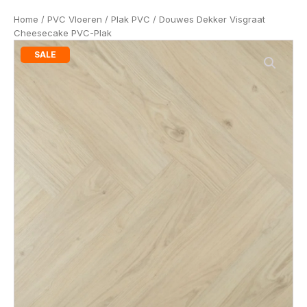
Home
/
PVC Vloeren
/
Plak PVC
/ Douwes Dekker Visgraat
Cheesecake PVC-Plak
SALE