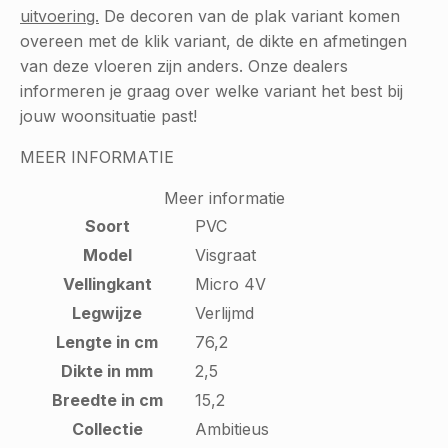
uitvoering.
De decoren van de plak variant komen
overeen met de klik variant, de dikte en afmetingen
van deze vloeren zijn anders. Onze dealers
informeren je graag over welke variant het best bij
jouw woonsituatie past!
MEER INFORMATIE
Meer informatie
Soort
PVC
Model
Visgraat
Vellingkant
Micro 4V
Legwijze
Verlijmd
Lengte in cm
76,2
Dikte in mm
2,5
Breedte in cm
15,2
Collectie
Ambitieus