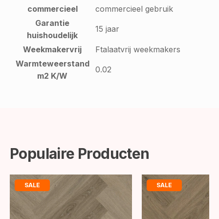
commercieel
commercieel gebruik
Garantie
15 jaar
huishoudelijk
Weekmakervrij
Ftalaatvrij weekmakers
Warmteweerstand
0.02
m2 K/W
Populaire Producten
SALE
SALE