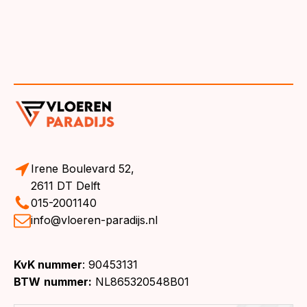
Irene Boulevard 52,
2611 DT Delft
015-2001140
info@vloeren-paradijs.nl
KvK nummer
: 90453131
BTW
nummer:
NL865320548B01