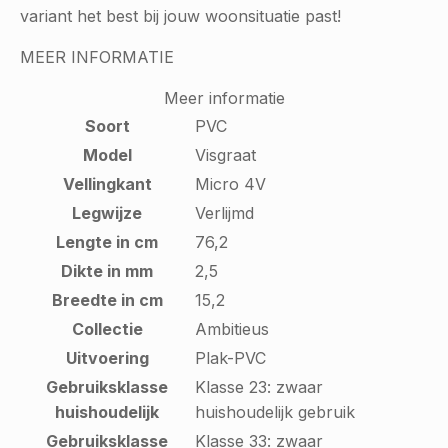
variant het best bij jouw woonsituatie past!
MEER INFORMATIE
Meer informatie
Soort
PVC
Model
Visgraat
Vellingkant
Micro 4V
Legwijze
Verlijmd
Lengte in cm
76,2
Dikte in mm
2,5
Breedte in cm
15,2
Collectie
Ambitieus
Uitvoering
Plak-PVC
Gebruiksklasse
Klasse 23: zwaar
huishoudelijk
huishoudelijk gebruik
Gebruiksklasse
Klasse 33: zwaar