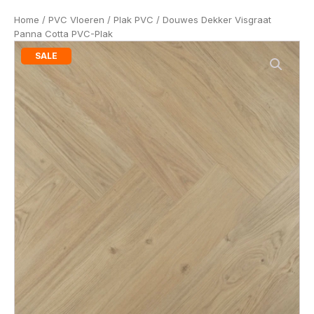
Home
/
PVC Vloeren
/
Plak PVC
/ Douwes Dekker Visgraat
Panna Cotta PVC-Plak
SALE