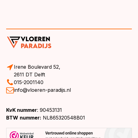
Irene Boulevard 52,
2611 DT Delft
015-2001140
info@vloeren-paradijs.nl
KvK nummer
: 90453131
BTW
nummer:
NL865320548B01