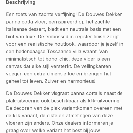
Beschrijving
Een toets van zachte verfijning! De Douwes Dekker
panna cotta vloer, geïnspireerd op het zachte
Italiaanse dessert, biedt een neutrale basis met een
hint van luxe. De embossed in register finish zorgt
voor een realistische houtlook, waardoor je jezelf in
een hedendaagse Toscaanse villa waant. Van
minimalistisch tot boho-chic, deze vloer is een
canvas dat elke stijl versterkt. De vellingkanten
voegen een extra dimensie toe en brengen het
geheel tot leven. Zuiver en harmonieus!
De Douwes Dekker visgraat panna cotta is naast de
plak-uitvoering ook beschikbaar als
klik-uitvoering.
De decoren van de plak variantkomen overeen met
de klik variant, de dikte en afmetingen van deze
vloeren zijn anders. Onze dealers informeren je
graag over welke variant het best bij jouw