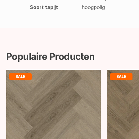
Soort tapijt
hoogpolig
Populaire Producten
SALE
SALE