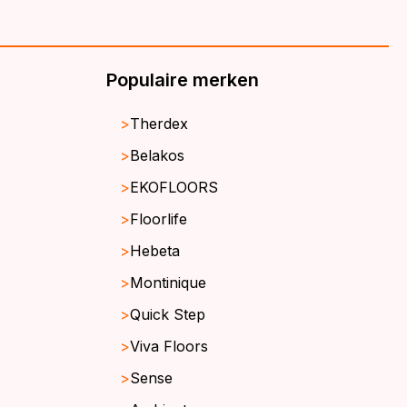
Populaire merken
Therdex
Belakos
EKOFLOORS
Floorlife
Hebeta
Montinique
Quick Step
Viva Floors
Sense