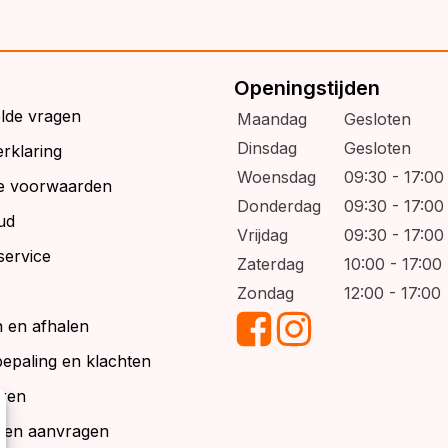
Openingstijden
elde vragen
Maandag
Gesloten
Dinsdag
Gesloten
rklaring
Woensdag
09:30 - 17:00
e voorwaarden
Donderdag
09:30 - 17:00
ud
Vrijdag
09:30 - 17:00
service
Zaterdag
10:00 - 17:00
Zondag
12:00 - 17:00
 en afhalen
bepaling en klachten
ren
alen aanvragen