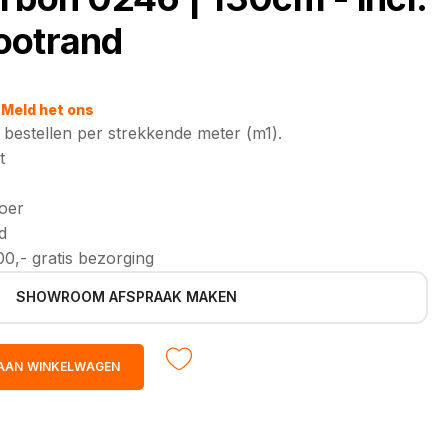
ootrand
Meld het ons
bestellen per strekkende meter (m1).
t
loer
d
0,- gratis bezorging
SHOWROOM AFSPRAAK MAKEN
AAN WINKELWAGEN