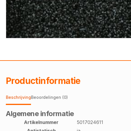
Productinformatie
Beschrijving
Beoordelingen (0)
Algemene informatie
Artikelnummer
5017024611
Antistatisch
ja