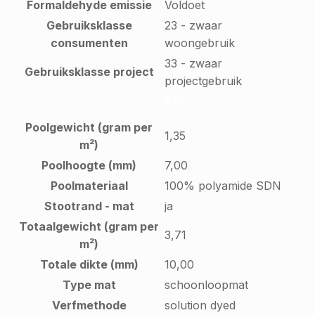
Formaldehyde emissie
Voldoet
Gebruiksklasse
23 - zwaar
consumenten
woongebruik
33 - zwaar
Gebruiksklasse project
projectgebruik
5,00
Poolgewicht (gram per
1,35
m²)
Poolhoogte (mm)
7,00
Poolmateriaal
100% polyamide SDN
Stootrand - mat
ja
Totaalgewicht (gram per
3,71
m²)
Totale dikte (mm)
10,00
Type mat
schoonloopmat
Verfmethode
solution dyed