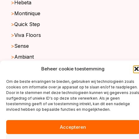
Hebeta
Montinique
Quick Step
Viva Floors
Sense
Ambiant
Beheer cookie toestemming
copyright ©2026
Om de beste ervaringen te bieden, gebruiken wij technologieën zoals
cookies om informatie over je apparaat op te slaan en/of te raadplegen.
Door in te stemmen met deze technologieën kunnen wij gegevens zoal
surfgedrag of unieke ID's op deze site verwerken. Als je geen
toestemming geeft of uw toestemming intrekt, kan dit een nadelige
invloed hebben op bepaalde functies en mogelijkheden.
Accepteren