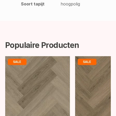
Soort tapijt
hoogpolig
Populaire Producten
SALE
SALE