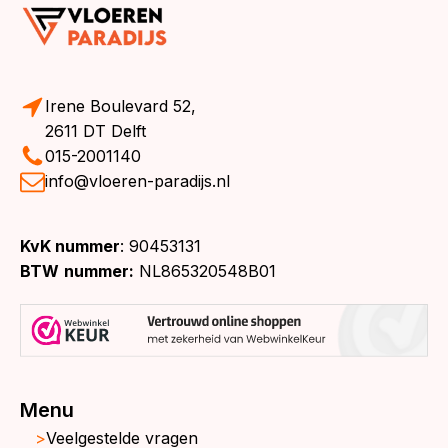
Irene Boulevard 52,
2611 DT Delft
015-2001140
info@vloeren-paradijs.nl
KvK nummer
: 90453131
BTW
nummer:
NL865320548B01
Menu
Veelgestelde vragen