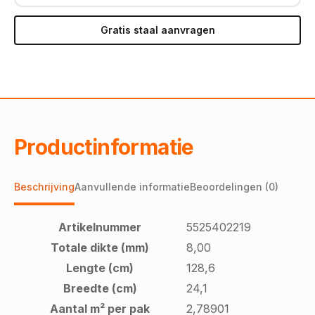
Gratis staal aanvragen
Productinformatie
Beschrijving
Aanvullende informatie
Beoordelingen (0)
Artikelnummer
5525402219
Totale dikte (mm)
8,00
Lengte (cm)
128,6
Breedte (cm)
24,1
Aantal m² per pak
2,78901