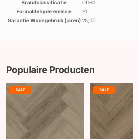
Brandclassificatie
Cfl-s1
Formaldehyde emissie
E1
Garantie Woongebruik (jaren)
25,00
Populaire Producten
SALE
SALE