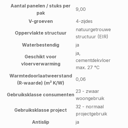
Aantal panelen / stuks per
9,00
pak
V-groeven
4-zijdes
natuurgetrouwe
Oppervlakte structuur
structuur (EIR)
Waterbestendig
ja
ja,
Geschikt voor
cementdekvloer
vloerverwarming
max. 27 °C
Warmtedoorlaatweerstand
0,06
(R-waarde) (m² K/W)
23 - zwaar
Gebruiksklasse consumenten
woongebruik
32 - normaal
Gebruiksklasse project
projectgebruik
Antislip
ja