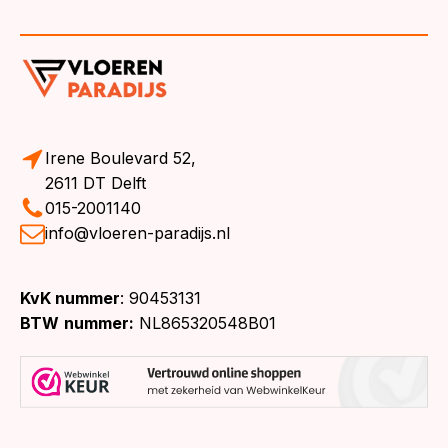
Irene Boulevard 52,
2611 DT Delft
015-2001140
info@vloeren-paradijs.nl
KvK nummer
: 90453131
BTW
nummer:
NL865320548B01