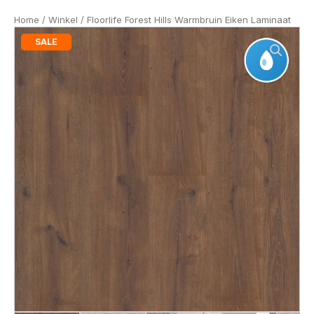
Home
/
Winkel
/ Floorlife Forest Hills Warmbruin Eiken Laminaat
SALE