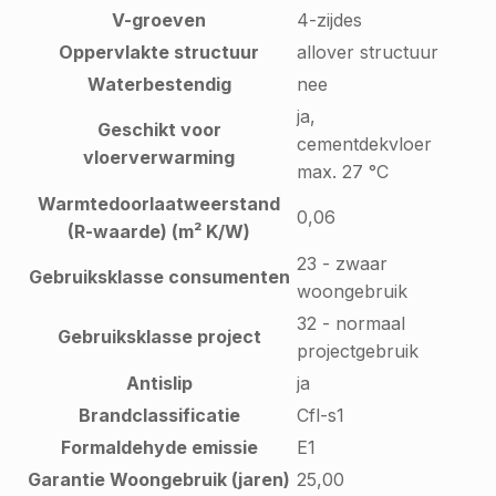
V-groeven
4-zijdes
Oppervlakte structuur
allover structuur
Waterbestendig
nee
ja,
Geschikt voor
cementdekvloer
vloerverwarming
max. 27 °C
Warmtedoorlaatweerstand
0,06
(R-waarde) (m² K/W)
23 - zwaar
Gebruiksklasse consumenten
woongebruik
32 - normaal
Gebruiksklasse project
projectgebruik
Antislip
ja
Brandclassificatie
Cfl-s1
Formaldehyde emissie
E1
Garantie Woongebruik (jaren)
25,00