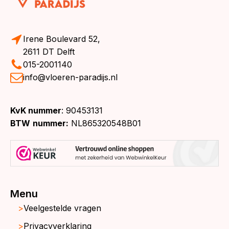
Irene Boulevard 52,
2611 DT Delft
015-2001140
info@vloeren-paradijs.nl
KvK nummer
: 90453131
BTW
nummer:
NL865320548B01
Menu
Veelgestelde vragen
Privacyverklaring