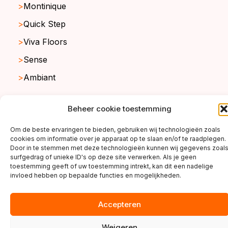
Montinique
Quick Step
Viva Floors
Sense
Ambiant
Beheer cookie toestemming
copyright ©2026
Om de beste ervaringen te bieden, gebruiken wij technologieën zoals
cookies om informatie over je apparaat op te slaan en/of te raadplegen.
Door in te stemmen met deze technologieën kunnen wij gegevens zoal
surfgedrag of unieke ID's op deze site verwerken. Als je geen
toestemming geeft of uw toestemming intrekt, kan dit een nadelige
invloed hebben op bepaalde functies en mogelijkheden.
Accepteren
Weigeren