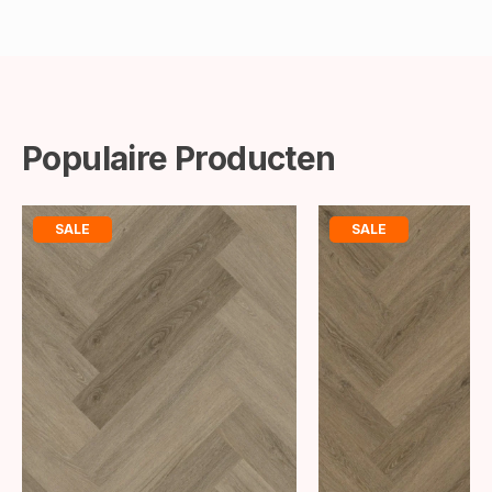
Populaire Producten
SALE
SALE