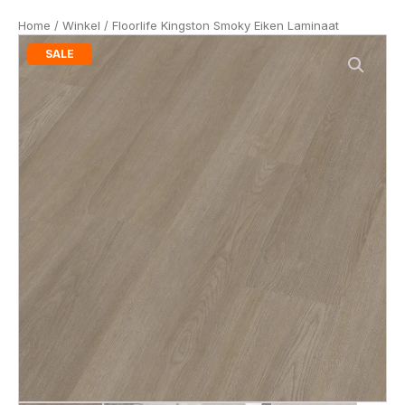
Home
/
Winkel
/ Floorlife Kingston Smoky Eiken Laminaat
SALE