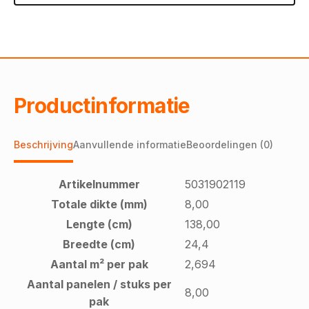
Productinformatie
Beschrijving
Aanvullende informatie
Beoordelingen (0)
Artikelnummer
5031902119
Totale dikte (mm)
8,00
Lengte (cm)
138,00
Breedte (cm)
24,4
Aantal m² per pak
2,694
Aantal panelen / stuks per
8,00
pak