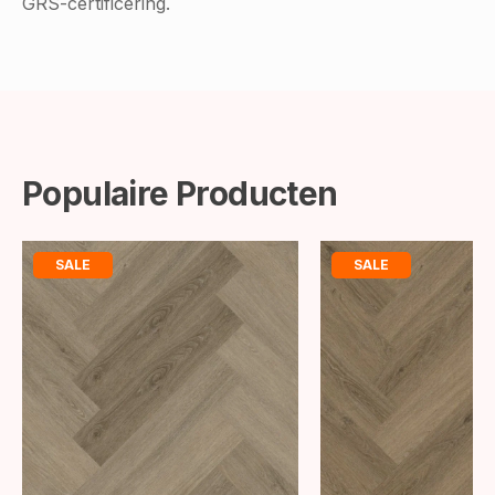
GRS-certificering.
Populaire Producten
SALE
SALE