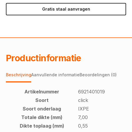
Gratis staal aanvragen
Productinformatie
Beschrijving
Aanvullende informatie
Beoordelingen (0)
Artikelnummer
6921401019
Soort
click
Soort onderlaag
IXPE
Totale dikte (mm)
7,00
Dikte toplaag (mm)
0,55