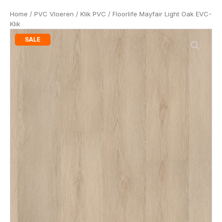
Home
/
PVC Vloeren
/
Klik PVC
/ Floorlife Mayfair Light Oak EVC-
Klik
SALE