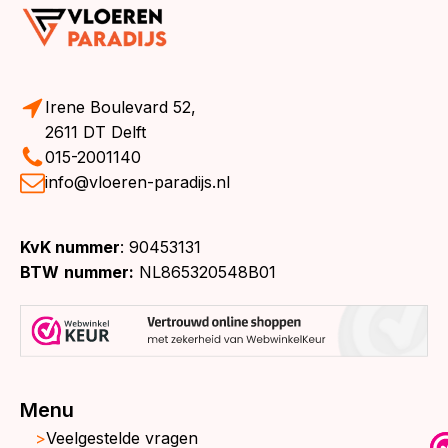
Irene Boulevard 52,
2611 DT Delft
015-2001140
info@vloeren-paradijs.nl
KvK nummer
: 90453131
BTW
nummer:
NL865320548B01
Menu
Veelgestelde vragen