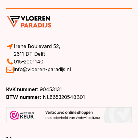
Irene Boulevard 52,
2611 DT Delft
015-2001140
info@vloeren-paradijs.nl
KvK nummer
: 90453131
BTW
nummer:
NL865320548B01