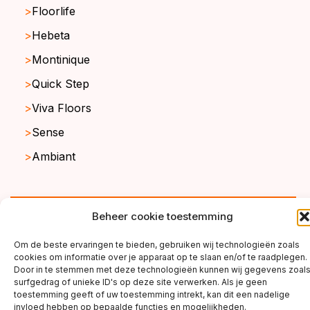
Floorlife
Hebeta
Montinique
Quick Step
Viva Floors
Sense
Ambiant
copyright ©2026
Beheer cookie toestemming
Om de beste ervaringen te bieden, gebruiken wij technologieën zoals
cookies om informatie over je apparaat op te slaan en/of te raadplegen.
Door in te stemmen met deze technologieën kunnen wij gegevens zoal
surfgedrag of unieke ID's op deze site verwerken. Als je geen
toestemming geeft of uw toestemming intrekt, kan dit een nadelige
invloed hebben op bepaalde functies en mogelijkheden.