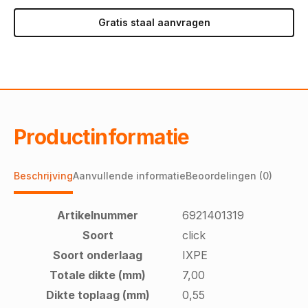
Gratis staal aanvragen
Productinformatie
Beschrijving
Aanvullende informatie
Beoordelingen (0)
Artikelnummer
6921401319
Soort
click
Soort onderlaag
IXPE
Totale dikte (mm)
7,00
Dikte toplaag (mm)
0,55