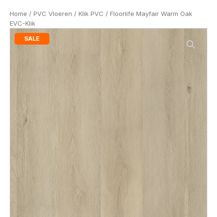
Home
/
PVC Vloeren
/
Klik PVC
/ Floorlife Mayfair Warm Oak
EVC-Klik
SALE