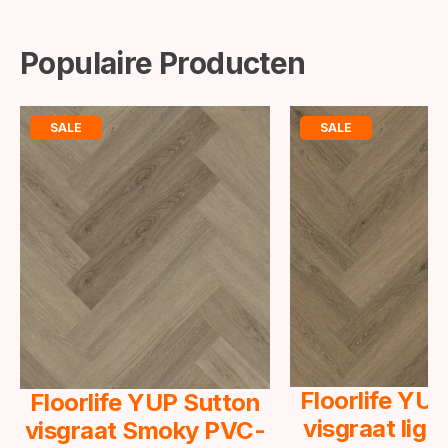
Populaire Producten
SALE
SALE
Floorlife YU
Floorlife YUP Sutton
visgraat lig
visgraat Smoky PVC-