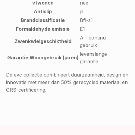
vtwonen
nee
Antislip
ja
Brandclassificatie
Bfl-s1
Formaldehyde emissie
E1
A - continu
Zwenkwielgeschiktheid
gebruik
levenslange
Garantie Woongebruik (jaren)
garantie
De evc collectie combineert duurzaamheid, design en
innovatie met meer dan 50% gerecycled materiaal en
GRS-certificering.