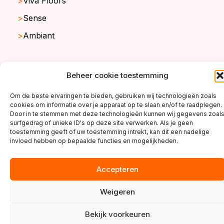
Viva Floors
Sense
Ambiant
Beheer cookie toestemming
copyright ©2026
Om de beste ervaringen te bieden, gebruiken wij technologieën zoals
cookies om informatie over je apparaat op te slaan en/of te raadplegen.
Door in te stemmen met deze technologieën kunnen wij gegevens zoal
surfgedrag of unieke ID's op deze site verwerken. Als je geen
toestemming geeft of uw toestemming intrekt, kan dit een nadelige
invloed hebben op bepaalde functies en mogelijkheden.
Accepteren
Weigeren
Bekijk voorkeuren