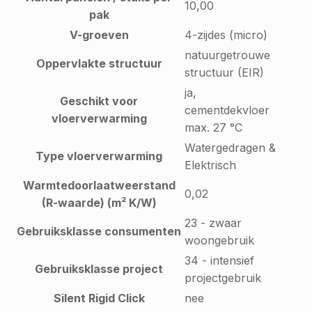
10,00
pak
V-groeven
4-zijdes (micro)
natuurgetrouwe
Oppervlakte structuur
structuur (EIR)
ja,
Geschikt voor
cementdekvloer
vloerverwarming
max. 27 °C
Watergedragen &
Type vloerverwarming
Elektrisch
Warmtedoorlaatweerstand
0,02
(R-waarde) (m² K/W)
23 - zwaar
Gebruiksklasse consumenten
woongebruik
34 - intensief
Gebruiksklasse project
projectgebruik
Silent Rigid Click
nee