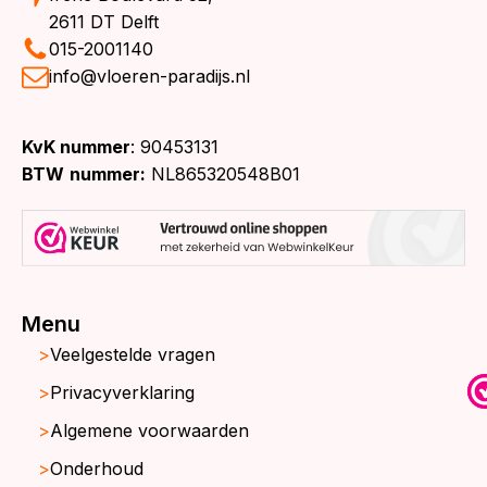
2611 DT Delft
015-2001140
info@vloeren-paradijs.nl
KvK nummer
: 90453131
BTW
nummer:
NL865320548B01
Menu
Veelgestelde vragen
Privacyverklaring
Algemene voorwaarden
Onderhoud