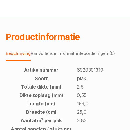
Productinformatie
Beschrijving
Aanvullende informatie
Beoordelingen (0)
Artikelnummer
6920301319
Soort
plak
Totale dikte (mm)
2,5
Dikte toplaag (mm)
0,55
Lengte (cm)
153,0
Breedte (cm)
25,0
Aantal m² per pak
3,83
Aantal panelen / stuks per