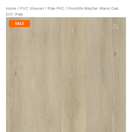
Home
/
PVC Vloeren
/
Plak PVC
/ Floorlife Mayfair Warm Oak
EVC-Plak
SALE