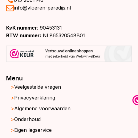
015-2001140
info@vloeren-paradijs.nl
KvK nummer
: 90453131
BTW
nummer:
NL865320548B01
Menu
Veelgestelde vragen
Privacyverklaring
Algemene voorwaarden
Onderhoud
Eigen legservice