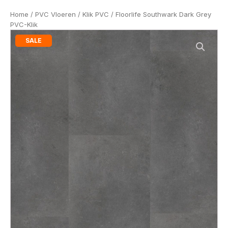
Home
/
PVC Vloeren
/
Klik PVC
/ Floorlife Southwark Dark Grey
PVC-Klik
SALE