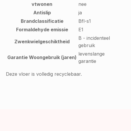
vtwonen
nee
Antislip
ja
Brandclassificatie
Bfl-s1
Formaldehyde emissie
E1
B - incidenteel
Zwenkwielgeschiktheid
gebruik
levenslange
Garantie Woongebruik (jaren)
garantie
Deze vloer is volledig recyclebaar.