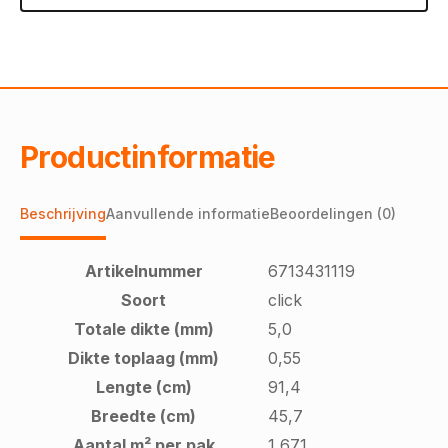
Productinformatie
Beschrijving
Aanvullende informatie
Beoordelingen (0)
Artikelnummer
6713431119
Soort
click
Totale dikte (mm)
5,0
Dikte toplaag (mm)
0,55
Lengte (cm)
91,4
Breedte (cm)
45,7
Aantal m² per pak
1,671