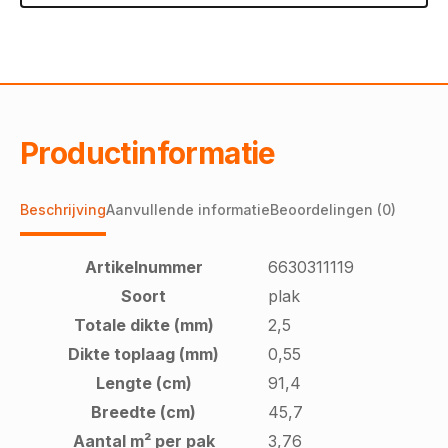
Productinformatie
Beschrijving
Aanvullende informatie
Beoordelingen (0)
Artikelnummer
6630311119
Soort
plak
Totale dikte (mm)
2,5
Dikte toplaag (mm)
0,55
Lengte (cm)
91,4
Breedte (cm)
45,7
Aantal m² per pak
3,76