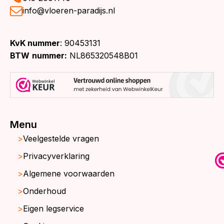
info@vloeren-paradijs.nl
KvK nummer
: 90453131
BTW
nummer:
NL865320548B01
Menu
Veelgestelde vragen
Privacyverklaring
Algemene voorwaarden
Onderhoud
Eigen legservice