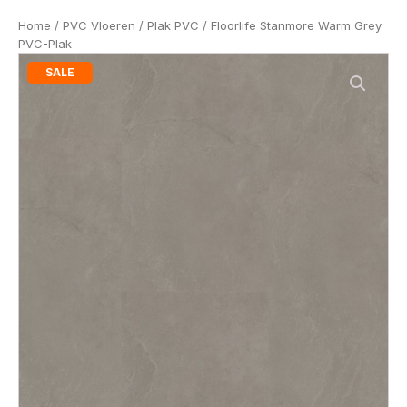
Home
/
PVC Vloeren
/
Plak PVC
/ Floorlife Stanmore Warm Grey
PVC-Plak
SALE