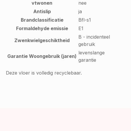
vtwonen
nee
Antislip
ja
Brandclassificatie
Bfl-s1
Formaldehyde emissie
E1
B - incidenteel
Zwenkwielgeschiktheid
gebruik
levenslange
Garantie Woongebruik (jaren)
garantie
Deze vloer is volledig recyclebaar.