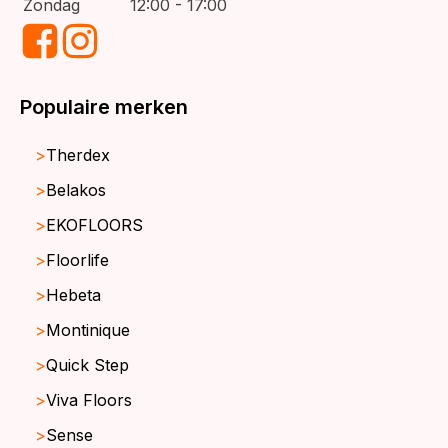
Zondag
12:00 - 17:00
Populaire merken
Therdex
Belakos
EKOFLOORS
Floorlife
Hebeta
Montinique
Quick Step
Viva Floors
Sense