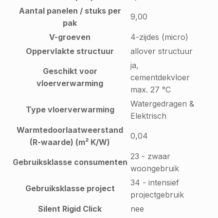
Aantal panelen / stuks per
9,00
pak
V-groeven
4-zijdes (micro)
Oppervlakte structuur
allover structuur
ja,
Geschikt voor
cementdekvloer
vloerverwarming
max. 27 °C
Watergedragen &
Type vloerverwarming
Elektrisch
Warmtedoorlaatweerstand
0,04
(R-waarde) (m² K/W)
23 - zwaar
Gebruiksklasse consumenten
woongebruik
34 - intensief
Gebruiksklasse project
projectgebruik
Silent Rigid Click
nee