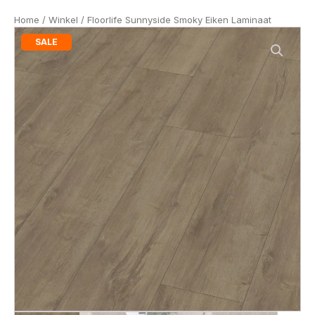
Home
/
Winkel
/ Floorlife Sunnyside Smoky Eiken Laminaat
SALE