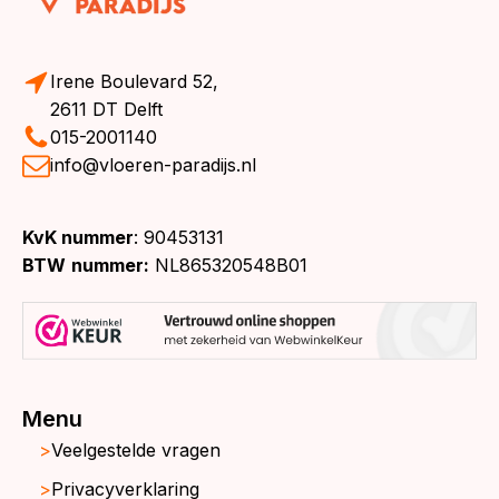
Irene Boulevard 52,
2611 DT Delft
015-2001140
info@vloeren-paradijs.nl
KvK nummer
: 90453131
BTW
nummer:
NL865320548B01
Menu
Veelgestelde vragen
Privacyverklaring