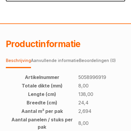
Productinformatie
Beschrijving
Aanvullende informatie
Beoordelingen (0)
Artikelnummer
5058996919
Totale dikte (mm)
8,00
Lengte (cm)
138,00
Breedte (cm)
24,4
Aantal m² per pak
2,694
Aantal panelen / stuks per
8,00
pak