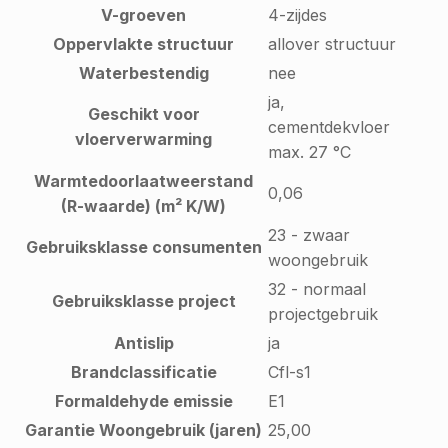
V-groeven
4-zijdes
Oppervlakte structuur
allover structuur
Waterbestendig
nee
ja,
Geschikt voor
cementdekvloer
vloerverwarming
max. 27 °C
Warmtedoorlaatweerstand
0,06
(R-waarde) (m² K/W)
23 - zwaar
Gebruiksklasse consumenten
woongebruik
32 - normaal
Gebruiksklasse project
projectgebruik
Antislip
ja
Brandclassificatie
Cfl-s1
Formaldehyde emissie
E1
Garantie Woongebruik (jaren)
25,00