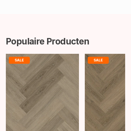
Populaire Producten
SALE
SALE