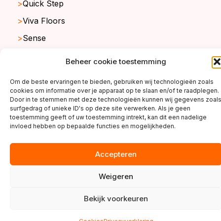
Quick Step
Viva Floors
Sense
Ambiant
Beheer cookie toestemming
Om de beste ervaringen te bieden, gebruiken wij technologieën zoals
cookies om informatie over je apparaat op te slaan en/of te raadplegen.
copyright ©2026
Door in te stemmen met deze technologieën kunnen wij gegevens zoal
surfgedrag of unieke ID's op deze site verwerken. Als je geen
toestemming geeft of uw toestemming intrekt, kan dit een nadelige
invloed hebben op bepaalde functies en mogelijkheden.
Accepteren
Weigeren
Bekijk voorkeuren