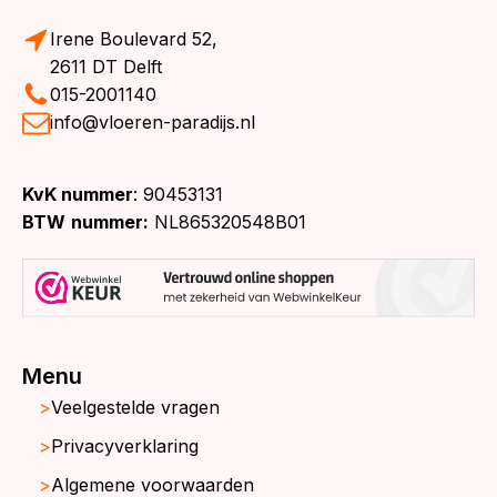
Irene Boulevard 52,
2611 DT Delft
015-2001140
info@vloeren-paradijs.nl
KvK nummer
: 90453131
BTW
nummer:
NL865320548B01
Menu
Veelgestelde vragen
Privacyverklaring
Algemene voorwaarden