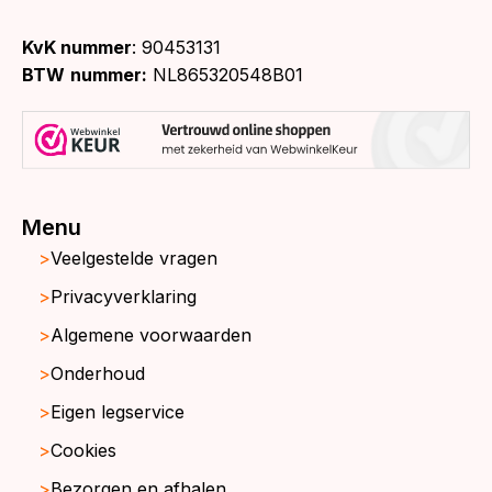
KvK nummer
: 90453131
BTW
nummer:
NL865320548B01
Menu
Veelgestelde vragen
Privacyverklaring
Algemene voorwaarden
Onderhoud
Eigen legservice
Cookies
Bezorgen en afhalen