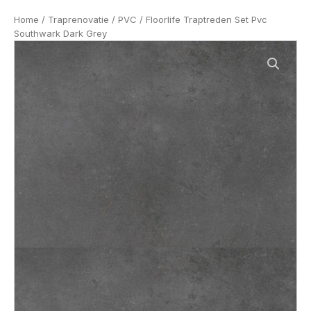
Home
/
Traprenovatie
/
PVC
/ Floorlife Traptreden Set Pvc
Southwark Dark Grey