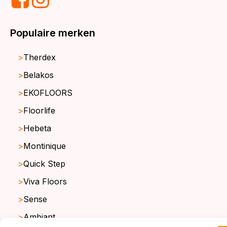
Populaire merken
Therdex
Belakos
EKOFLOORS
Floorlife
Hebeta
Montinique
Quick Step
Viva Floors
Sense
Ambiant