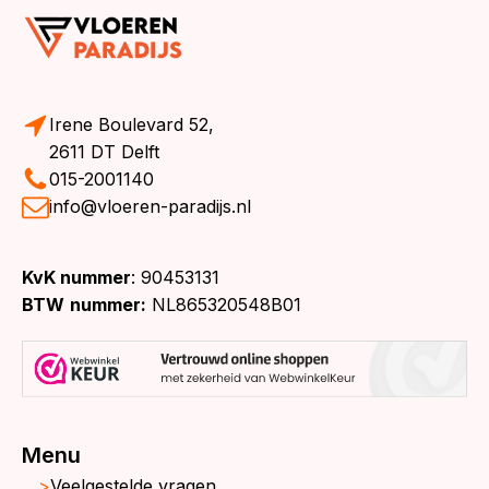
Irene Boulevard 52,
2611 DT Delft
015-2001140
info@vloeren-paradijs.nl
KvK nummer
: 90453131
BTW
nummer:
NL865320548B01
Menu
Veelgestelde vragen