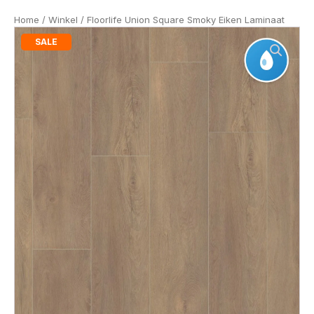
Home
/
Winkel
/ Floorlife Union Square Smoky Eiken Laminaat
SALE