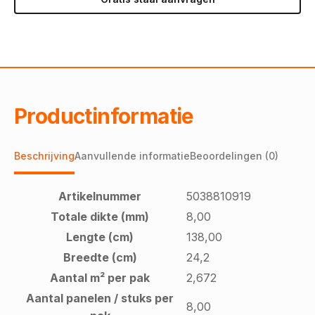
Productinformatie
Beschrijving
Aanvullende informatie
Beoordelingen (0)
Artikelnummer
5038810919
Totale dikte (mm)
8,00
Lengte (cm)
138,00
Breedte (cm)
24,2
Aantal m² per pak
2,672
Aantal panelen / stuks per
8,00