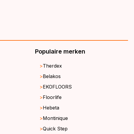
Populaire merken
Therdex
Belakos
EKOFLOORS
Floorlife
Hebeta
Montinique
Quick Step