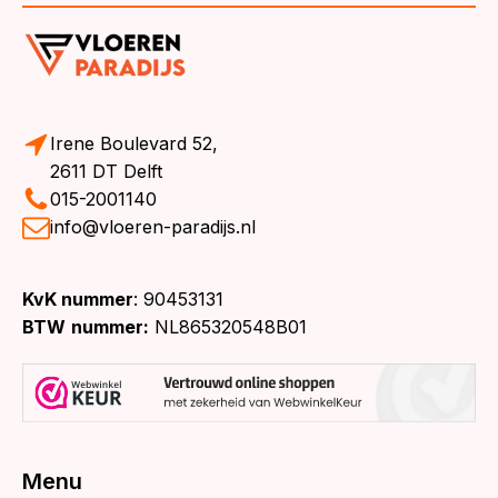
Irene Boulevard 52,
2611 DT Delft
015-2001140
info@vloeren-paradijs.nl
KvK nummer
: 90453131
BTW
nummer:
NL865320548B01
Menu