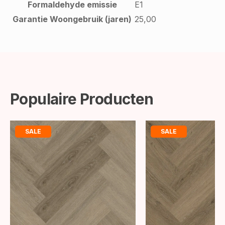
Formaldehyde emissie
E1
Garantie Woongebruik (jaren)
25,00
Populaire Producten
SALE
SALE