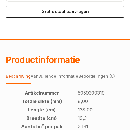
Gratis staal aanvragen
Productinformatie
Beschrijving
Aanvullende informatie
Beoordelingen (0)
Artikelnummer
5059390319
Totale dikte (mm)
8,00
Lengte (cm)
138,00
Breedte (cm)
19,3
Aantal m² per pak
2,131