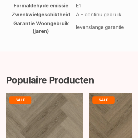
Formaldehyde emissie
E1
Zwenkwielgeschiktheid
A - continu gebruik
Garantie Woongebruik
levenslange garantie
(jaren)
Populaire Producten
SALE
SALE