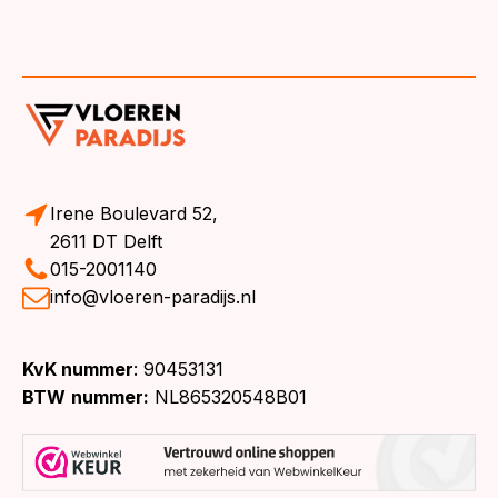
Irene Boulevard 52,
2611 DT Delft
015-2001140
info@vloeren-paradijs.nl
KvK nummer
: 90453131
BTW
nummer:
NL865320548B01