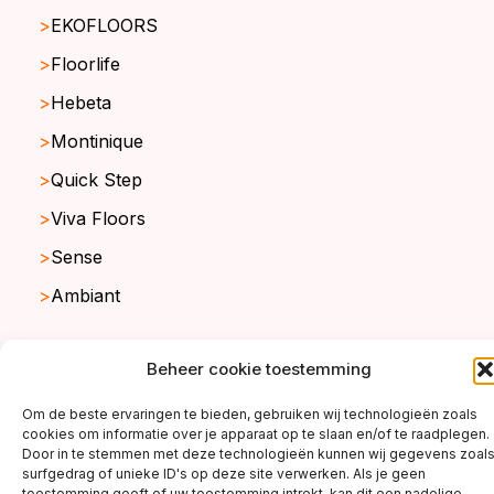
EKOFLOORS
Floorlife
Hebeta
Montinique
Quick Step
Viva Floors
Sense
Ambiant
Beheer cookie toestemming
copyright ©2026
Om de beste ervaringen te bieden, gebruiken wij technologieën zoals
cookies om informatie over je apparaat op te slaan en/of te raadplegen.
Door in te stemmen met deze technologieën kunnen wij gegevens zoal
surfgedrag of unieke ID's op deze site verwerken. Als je geen
toestemming geeft of uw toestemming intrekt, kan dit een nadelige