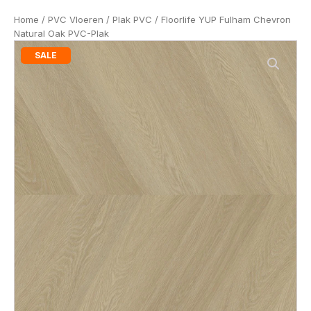
Home
/
PVC Vloeren
/
Plak PVC
/ Floorlife YUP Fulham Chevron
Natural Oak PVC-Plak
SALE