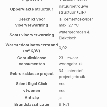
natuurgetrouwe
Oppervlakte structuur
structuur (EIR)
Geschikt voor
ja, cementdekvloer
vloerverwarming
max. 27 °C
watergedragen &
Soort vloerverwarming
Elektrisch
Warmtedoorlaatweerstand
0,02
(m² K/W)
Gebruiksklasse
23 - zwaar
consumenten
woongebruik
34 - intensief
Gebruiksklasse project
projectgebruik
Silent Rigid Click
nee
vtwonen
nee
Antislip
ja
Brandclassificatie
Bfl-s1