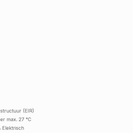
structuur (EIR)
oer max. 27 °C
 Elektrisch