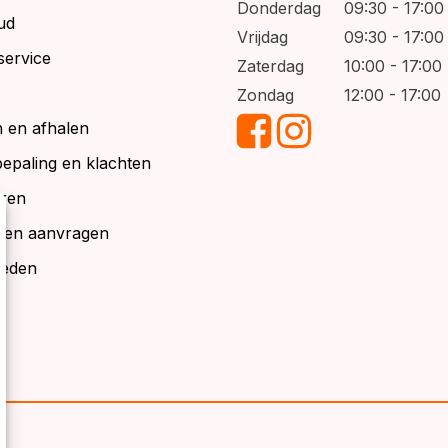
Donderdag
09:30 - 17:00
ud
Vrijdag
09:30 - 17:00
service
Zaterdag
10:00 - 17:00
Zondag
12:00 - 17:00
 en afhalen
bepaling en klachten
ren
alen aanvragen
ieden