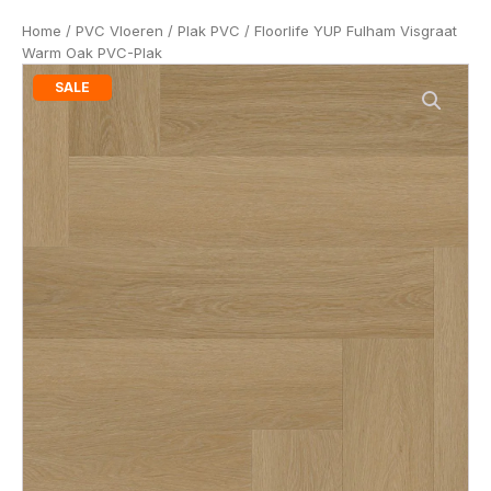
Home
/
PVC Vloeren
/
Plak PVC
/ Floorlife YUP Fulham Visgraat
Warm Oak PVC-Plak
SALE