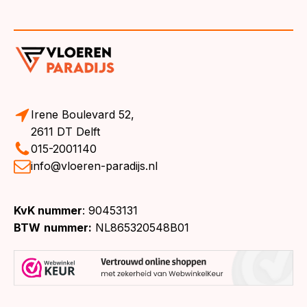
Irene Boulevard 52,
2611 DT Delft
015-2001140
info@vloeren-paradijs.nl
KvK nummer
: 90453131
BTW
nummer:
NL865320548B01