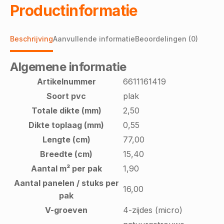
Productinformatie
Beschrijving
Aanvullende informatie
Beoordelingen (0)
Algemene informatie
Artikelnummer
6611161419
Soort pvc
plak
Totale dikte (mm)
2,50
Dikte toplaag (mm)
0,55
Lengte (cm)
77,00
Breedte (cm)
15,40
Aantal m² per pak
1,90
Aantal panelen / stuks per
16,00
pak
V-groeven
4-zijdes (micro)